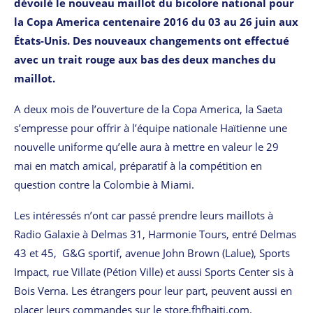
dévoilé le nouveau maillot du bicolore national pour
la Copa America centenaire 2016 du 03 au 26 juin aux
États-Unis. Des nouveaux changements ont effectué
avec un trait rouge aux bas des deux manches du
maillot.
A deux mois de l’ouverture de la Copa America, la Saeta
s’empresse pour offrir à l’équipe nationale Haïtienne une
nouvelle uniforme qu’elle aura à mettre en valeur le 29
mai en match amical, préparatif à la compétition en
question contre la Colombie à Miami.
Les intéressés n’ont car passé prendre leurs maillots à
Radio Galaxie à Delmas 31, Harmonie Tours, entré Delmas
43 et 45, G&G sportif, avenue John Brown (Lalue), Sports
Impact, rue Villate (Pétion Ville) et aussi Sports Center sis à
Bois Verna. Les étrangers pour leur part, peuvent aussi en
placer leurs commandes sur le store.fhfhaiti.com.