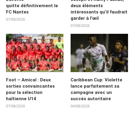
quitte définitivement le
deux éléments
FC Nantes
intéressants qu’il faudrait
garder à l’œil
07/08/2026
07/08/2026
Foot – Amical : Deux
Caribbean Cup: Violette
sorties convaincantes
lance parfaitement sa
pour la sélection
campagne avec un
haïtienne U14
succès autoritaire
07/08/2026
04/08/2026