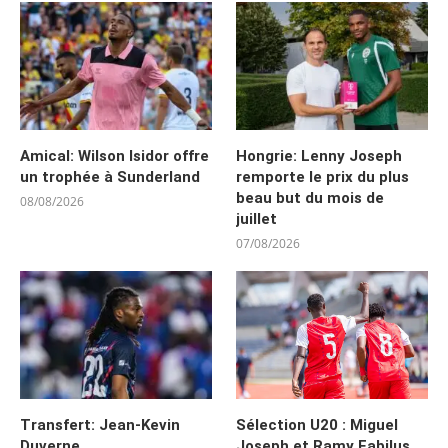
Amical: Wilson Isidor offre
Hongrie: Lenny Joseph
un trophée à Sunderland
remporte le prix du plus
beau but du mois de
08/08/2026
juillet
07/08/2026
Transfert: Jean-Kevin
Sélection U20 : Miguel
Duverne
Joseph et Ramy Fabilus,