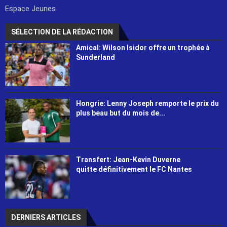
Espace Jeunes
SÉLECTION DE LA RÉDACTION
Amical: Wilson Isidor offre un trophée à
Sunderland
Hongrie: Lenny Joseph remporte le prix du
plus beau but du mois de...
Transfert: Jean-Kevin Duverne
quitte définitivement le FC Nantes
DERNIERS ARTICLES