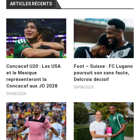
ARTICLES RÉCENTS
Concacaf U20 : Les USA
Foot – Suisse : FC Lugano
et le Mexique
poursuit son sans faute,
représenteront la
Delcroix décisif
Concacaf aux JO 2028
09/08/2026
09/08/2026