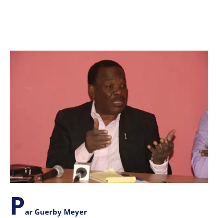
P
ar Guerby Meyer