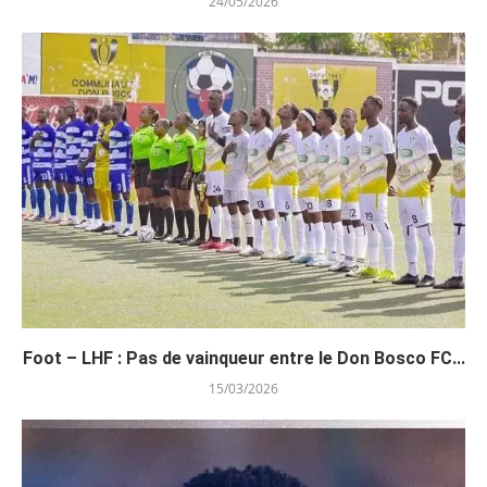
24/05/2026
Foot – LHF : Pas de vainqueur entre le Don Bosco FC...
15/03/2026