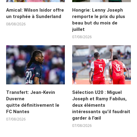
Amical: Wilson Isidor offre
Hongrie: Lenny Joseph
un trophée à Sunderland
remporte le prix du plus
beau but du mois de
08/08/2026
juillet
07/08/2026
Transfert: Jean-Kevin
Sélection U20 : Miguel
Duverne
Joseph et Ramy Fabilus,
quitte définitivement le
deux éléments
FC Nantes
intéressants qu’il faudrait
garder à l’œil
07/08/2026
07/08/2026