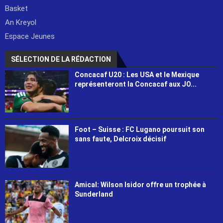
Basket
An Kreyol
Espace Jeunes
SÉLECTION DE LA RÉDACTION
Concacaf U20 : Les USA et le Mexique
représenteront la Concacaf aux JO...
Foot – Suisse : FC Lugano poursuit son
sans faute, Delcroix décisif
Amical: Wilson Isidor offre un trophée à
Sunderland