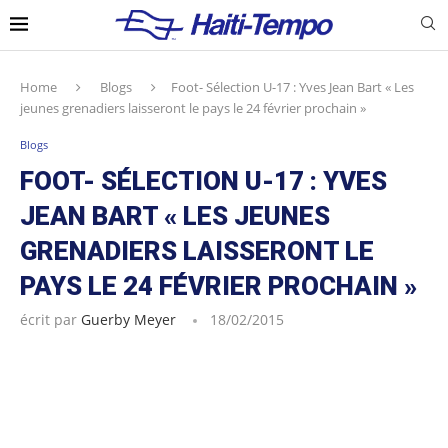
Home
Blogs
Foot- Sélection U-17 : Yves Jean Bart « Les
jeunes grenadiers laisseront le pays le 24 février prochain »
Blogs
FOOT- SÉLECTION U-17 : YVES
JEAN BART « LES JEUNES
GRENADIERS LAISSERONT LE
PAYS LE 24 FÉVRIER PROCHAIN »
écrit par
Guerby Meyer
18/02/2015