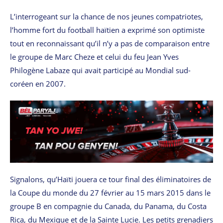
L’interrogeant sur la chance de nos jeunes compatriotes,
l’homme fort du football haïtien a exprimé son optimiste
tout en reconnaissant qu’il n’y a pas de comparaison entre
le groupe de Marc Cheze et celui du feu Jean Yves
Philogène Labaze qui avait participé au Mondial sud-
coréen en 2007.
Signalons, qu’Haïti jouera ce tour final des éliminatoires de
la Coupe du monde du 27 février au 15 mars 2015 dans le
groupe B en compagnie du Canada, du Panama, du Costa
Rica, du Mexique et de la Sainte Lucie. Les petits grenadiers