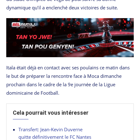
dynamique qu’il a enclenché deux victoires de suite.
Itala était déjà en contact avec ses poulains ce matin dans
le but de préparer la rencontre face à Moca dimanche
prochain dans le cadre de la 9e journée de la Ligue
dominicaine de Football.
Cela pourrait vous intéresser
Transfert: Jean-Kevin Duverne
quitte définitivement le FC Nantes