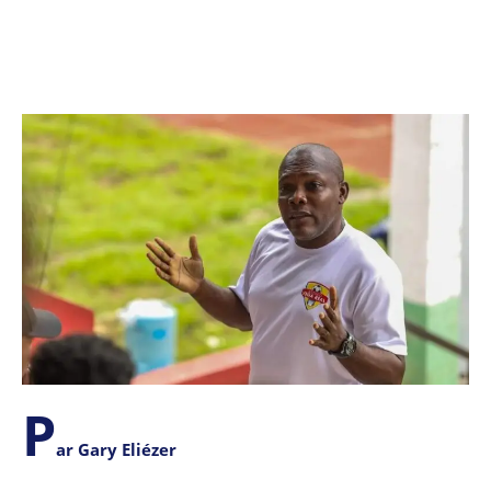
P
ar Gary Eliézer