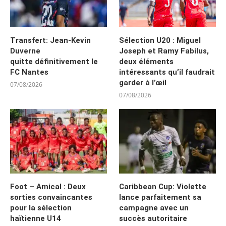
Transfert: Jean-Kevin
Sélection U20 : Miguel
Duverne
Joseph et Ramy Fabilus,
quitte définitivement le
deux éléments
FC Nantes
intéressants qu’il faudrait
garder à l’œil
07/08/2026
07/08/2026
Foot – Amical : Deux
Caribbean Cup: Violette
sorties convaincantes
lance parfaitement sa
pour la sélection
campagne avec un
haïtienne U14
succès autoritaire