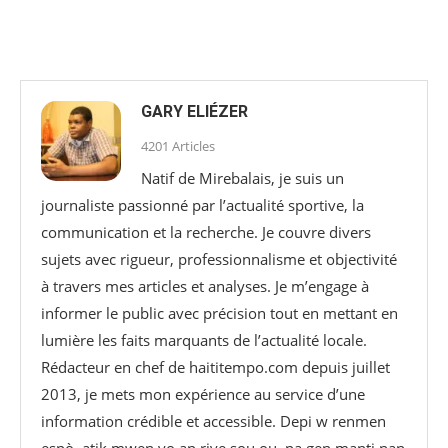
GARY ELIÉZER
4201 Articles
Natif de Mirebalais, je suis un
journaliste passionné par l’actualité sportive, la
communication et la recherche. Je couvre divers
sujets avec rigueur, professionnalisme et objectivité
à travers mes articles et analyses. Je m’engage à
informer le public avec précision tout en mettant en
lumière les faits marquants de l’actualité locale.
Rédacteur en chef de haititempo.com⁠ depuis juillet
2013, je mets mon expérience au service d’une
information crédible et accessible. Depi w renmen
espò, atik mwen yo ap rive sou ou, pa gen manti nan