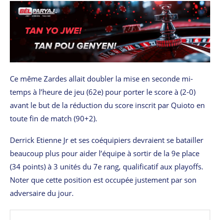
Ce même Zardes allait doubler la mise en seconde mi-
temps à l’heure de jeu (62e) pour porter le score à (2-0)
avant le but de la réduction du score inscrit par Quioto en
toute fin de match (90+2).
Derrick Etienne Jr et ses coéquipiers devraient se batailler
beaucoup plus pour aider l’équipe à sortir de la 9e place
(34 points) à 3 unités du 7e rang, qualificatif aux playoffs.
Noter que cette position est occupée justement par son
adversaire du jour.