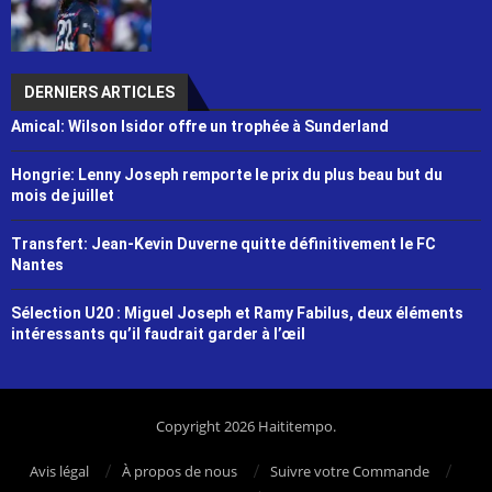
DERNIERS ARTICLES
Amical: Wilson Isidor offre un trophée à Sunderland
Hongrie: Lenny Joseph remporte le prix du plus beau but du
mois de juillet
Transfert: Jean-Kevin Duverne quitte définitivement le FC
Nantes
Sélection U20 : Miguel Joseph et Ramy Fabilus, deux éléments
intéressants qu’il faudrait garder à l’œil
Copyright 2026 Haititempo.
Avis légal
À propos de nous
Suivre votre Commande