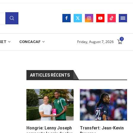
0
Friday, August 7, 2026
KET
CONCACAF
ARTICLES RÉCENTS
Hongrie: Lenny Joseph
Transfert: Jean-Kevin