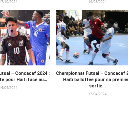
17/10/2024
16/08/2024
tsal – Concacaf 2024 :
Championnat Futsal – Concacaf 2
te pour Haïti face au...
Haïti ballottée pour sa premiè
sortie...
14/04/2024
13/04/2024