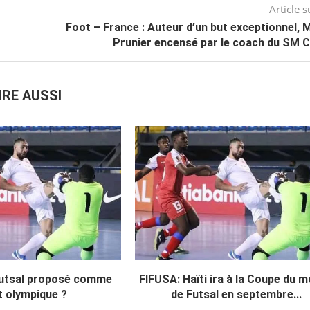
Article s
Foot – France : Auteur d’un but exceptionnel,
Prunier encensé par le coach du SM C
IRE AUSSI
Futsal proposé comme
FIFUSA: Haïti ira à la Coupe du 
t olympique ?
de Futsal en septembre...