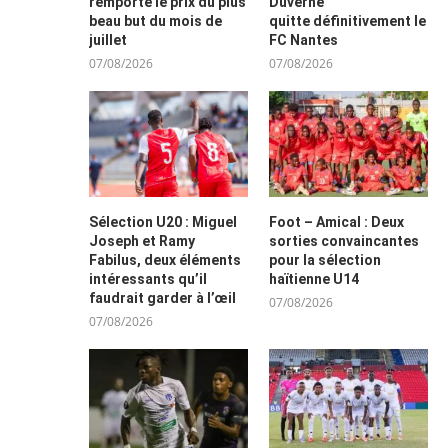
remporte le prix du plus
Duverne
beau but du mois de
quitte définitivement le
juillet
FC Nantes
07/08/2026
07/08/2026
Sélection U20 : Miguel
Foot – Amical : Deux
Joseph et Ramy
sorties convaincantes
Fabilus, deux éléments
pour la sélection
intéressants qu’il
haïtienne U14
faudrait garder à l’œil
07/08/2026
07/08/2026