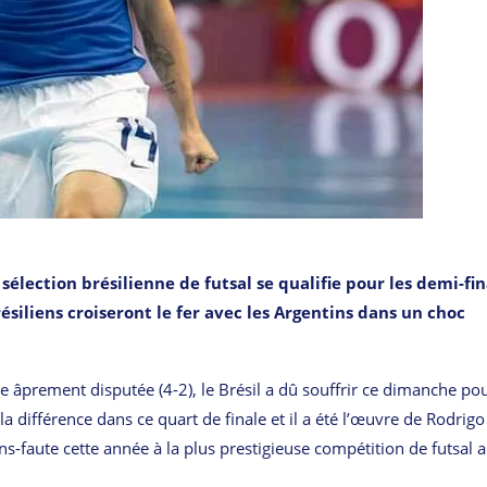
sélection brésilienne de futsal se qualifie pour les demi-fin
ésiliens croiseront le fer avec les Argentins dans un choc
e âprement disputée (4-2), le Brésil a dû souffrir ce dimanche po
a différence dans ce quart de finale et il a été l’œuvre de Rodrigo 
s-faute cette année à la plus prestigieuse compétition de futsal 