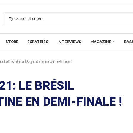
STORE
EXPATRIÉS
INTERVIEWS
MAGAZINE
BAS
sil affrontera l’Argentine en demi-finale !
1: LE BRÉSIL
INE EN DEMI-FINALE !