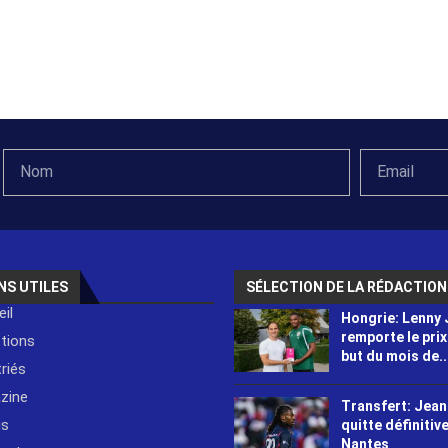
NS UTILES
SÉLECTION DE LA RÉDACTION
il
Hongrie: Lenny
remporte le prix
ctions
but du mois de..
riés
zine
Transfert: Jean
is
quitte définitiv
Nantes