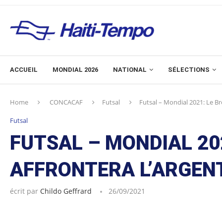
ACCUEIL
MONDIAL 2026
NATIONAL
SÉLECTIONS
Home
CONCACAF
Futsal
Futsal – Mondial 2021: Le Bré
Futsal
FUTSAL – MONDIAL 202
AFFRONTERA L’ARGENT
écrit par
Childo Geffrard
26/09/2021