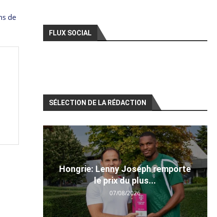
ns de
FLUX SOCIAL
SÉLECTION DE LA RÉDACTION
Hongrie: Lenny Joseph remporte
le prix du plus...
07/08/2026