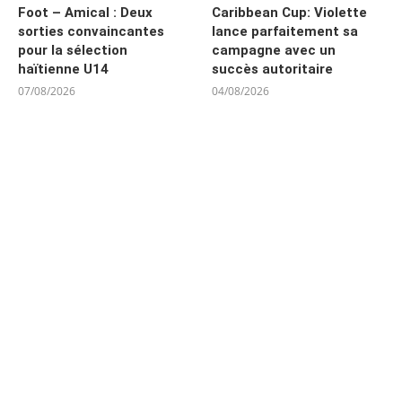
Foot – Amical : Deux
Caribbean Cup: Violette
sorties convaincantes
lance parfaitement sa
pour la sélection
campagne avec un
haïtienne U14
succès autoritaire
07/08/2026
04/08/2026