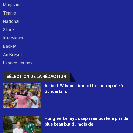
Magazine
Tennis
National
Store
Interviews
Basket
An Kreyol
Espace Jeunes
SÉLECTION DE LA RÉDACTION
Amical: Wilson Isidor offre un trophée à
Sunderland
Hongrie: Lenny Joseph remporte le prix du
plus beau but du mois de...