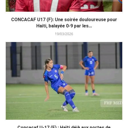
CONCACAF U17 (F): Une soirée douloureuse pour
Haiti, balayée 0-9 par les...
19/03/2026
Concacaf U-17 (F) : Haïti déjà aux portes de