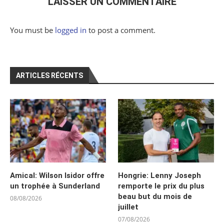
LAISSER UN COMMENTAIRE
You must be
logged in
to post a comment.
ARTICLES RÉCENTS
Amical: Wilson Isidor offre
Hongrie: Lenny Joseph
un trophée à Sunderland
remporte le prix du plus
beau but du mois de
08/08/2026
juillet
07/08/2026