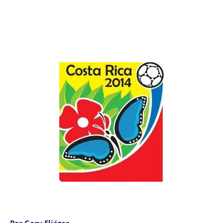
Par Gary Eliézer