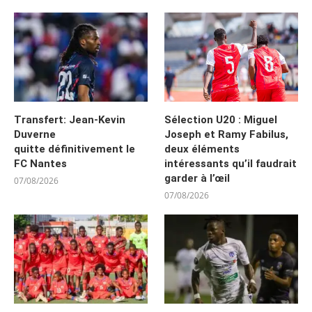
Transfert: Jean-Kevin
Sélection U20 : Miguel
Duverne
Joseph et Ramy Fabilus,
quitte définitivement le
deux éléments
FC Nantes
intéressants qu’il faudrait
garder à l’œil
07/08/2026
07/08/2026