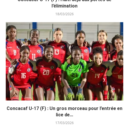
l’élimination
18/03/2026
Concacaf U-17 (F) : Un gros morceau pour l’entrée en
lice de...
17/03/2026