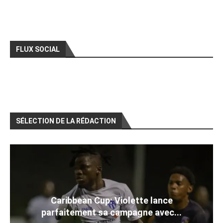
FLUX SOCIAL
SÉLECTION DE LA RÉDACTION
Caribbean Cup: Violette lance
parfaitement sa campagne avec...