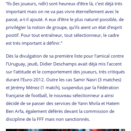
“Ils (les joueurs, ndlr) sont heureux d’être là, c’est déjà très
important mais on ne va pas vivre éternellement avec le
passé, a-t-il ajouté. A eux d’être le plus naturel possible, de
privilégier la notion de groupe, qu’ils aient un état d’esprit
positif. Pour tout entraîneur, tout sélectionneur, le cadre
est très important à définir.”
Dès la divulgation de sa première liste pour l’amical contre
l’Uruguay, jeudi, Didier Deschamps avait déjà mis l’accent
sur l’attitude et le comportement des joueurs, très critiqués
durant l’Euro-2012. Outre les cas Samir Nasri (3 matches)
et Jérémy Ménez (1 match), suspendus par la Fédération
française de football, le nouveau sélectionneur a ainsi
décidé de se passer des services de Yann Mvila et Hatem
Ben Arfa, également déférés devant la commission de
discipline de la FFF mais non sanctionnés.