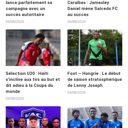
lance parfaitement sa
Caraïbes : Jamesley
campagne avec un
Daniel mène Salcedo FC
succès autoritaire
au succès
04/08/2026
04/08/2026
Sélection U20 : Haïti
Foot – Hongrie : Le début
s’incline aux tirs au but et
de saison stratosphérique
dit adieu à la Coupe du
de Lenny Joseph
monde
04/08/2026
04/08/2026