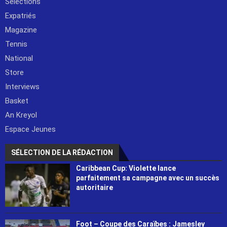
Sélections
Expatriés
Magazine
Tennis
National
Store
Interviews
Basket
An Kreyol
Espace Jeunes
SÉLECTION DE LA RÉDACTION
Caribbean Cup: Violette lance
parfaitement sa campagne avec un succès
autoritaire
Foot – Coupe des Caraïbes : Jamesley