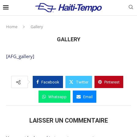
Home
Gallery
GALLERY
[AFG_gallery]
Facebook
Twitter
Pinterest
Whatsapp
Email
LAISSER UN COMMENTAIRE