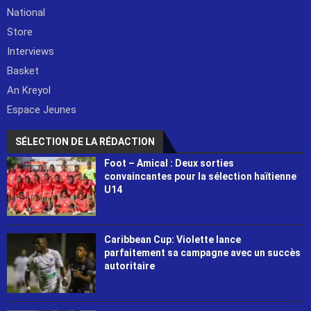
National
Store
Interviews
Basket
An Kreyol
Espace Jeunes
SÉLECTION DE LA RÉDACTION
Foot – Amical : Deux sorties
convaincantes pour la sélection haïtienne
U14
Caribbean Cup: Violette lance
parfaitement sa campagne avec un succès
autoritaire