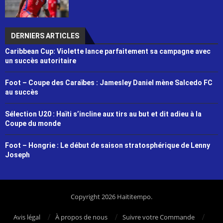
DERNIERS ARTICLES
Caribbean Cup: Violette lance parfaitement sa campagne avec
un succès autoritaire
Foot – Coupe des Caraïbes : Jamesley Daniel mène Salcedo FC
au succès
Sélection U20 : Haïti s’incline aux tirs au but et dit adieu à la
Coupe du monde
Foot – Hongrie : Le début de saison stratosphérique de Lenny
Joseph
Copyright 2026 Haititempo.
Avis légal
À propos de nous
Suivre votre Commande