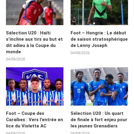
Sélection U20 : Haïti
Foot – Hongrie : Le début
s’incline aux tirs au but et
de saison stratosphérique
dit adieu à la Coupe du
de Lenny Joseph
monde
04/08/2026
04/08/2026
Foot – Coupe des
Sélection U20 : Un quart
Caraïbes : Vers l’entrée en
de finale à fort enjeu pour
lice du Violette AC
les jeunes Grenadiers
04/08/2026
04/08/2026