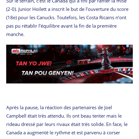
Sur le terrain, c’est le Canada qui a fini par raffler la mise
(2-0). Junior Hoilett a inscrit le but de l’ouverture du score
(18e) pour les Canucks. Toutefois, les Costa Ricains n’ont
pas pu rétablir l’équilibre avant la fin de la première
manche.
Après la pause, la réaction des partenaires de Joel
Campbell était très attendu. Ils ont beau tenter mais le
rideau dressé par leurs rivaux était très solide. En face, le
Canada a augmenté le rythme et est parvenu à corser