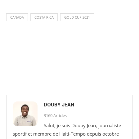
CANADA
COSTA RICA
GOLD CUP 2021
DOUBY JEAN
3160 Articles
Salut, je suis Douby Jean, journaliste
sportif et membre de Haiti-Tempo depuis octobre