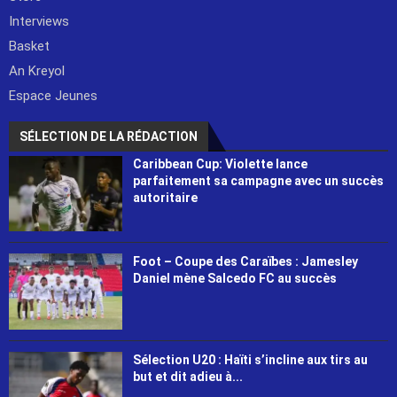
Interviews
Basket
An Kreyol
Espace Jeunes
SÉLECTION DE LA RÉDACTION
Caribbean Cup: Violette lance
parfaitement sa campagne avec un succès
autoritaire
Foot – Coupe des Caraïbes : Jamesley
Daniel mène Salcedo FC au succès
Sélection U20 : Haïti s’incline aux tirs au
but et dit adieu à...