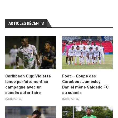
ARTICLES RÉCENTS
Caribbean Cup: Violette
Foot – Coupe des
lance parfaitement sa
Caraïbes : Jamesley
campagne avec un
Daniel mène Salcedo FC
succès autoritaire
au succès
04/08/2026
04/08/2026