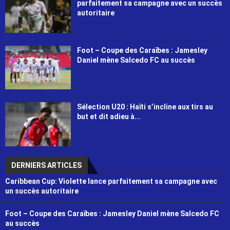
parfaitement sa campagne avec un succès
autoritaire
Foot – Coupe des Caraïbes : Jamesley
Daniel mène Salcedo FC au succès
Sélection U20 : Haïti s’incline aux tirs au
but et dit adieu à...
DERNIERS ARTICLES
Caribbean Cup: Violette lance parfaitement sa campagne avec
un succès autoritaire
Foot – Coupe des Caraïbes : Jamesley Daniel mène Salcedo FC
au succès