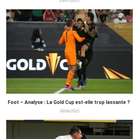
03/07/2025
Foot – Analyse : La Gold Cup est-elle trop lassante ?
30/06/2025