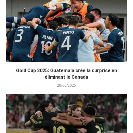
Gold Cup 2025: Guatemala crée la surprise en
éliminant le Canada
29/06/2025