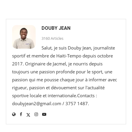
DOUBY JEAN
3160 Articles
Salut, je suis Douby Jean, journaliste
sportif et membre de Haiti-Tempo depuis octobre
2017. Originaire de Jacmel, je nourris depuis
toujours une passion profonde pour le sport, une
passion qui me pousse chaque jour à informer avec
rigueur, passion et dévouement sur l'actualité
sportive locale et internationale.Contacts :
doubyjean2@gmail.com / 3757 1487.