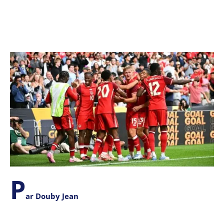
P
ar Douby Jean