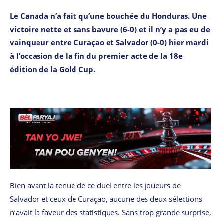
Le Canada n’a fait qu’une bouchée du Honduras. Une
victoire nette et sans bavure (6-0) et il n’y a pas eu de
vainqueur entre Curaçao et Salvador (0-0) hier mardi
à l’occasion de la fin du premier acte de la 18e
édition de la Gold Cup.
Bien avant la tenue de ce duel entre les joueurs de
Salvador et ceux de Curaçao, aucune des deux sélections
n’avait la faveur des statistiques. Sans trop grande surprise,