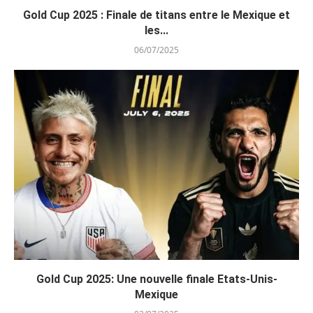
Gold Cup 2025 : Finale de titans entre le Mexique et
les...
06/07/2025
Gold Cup 2025: Une nouvelle finale Etats-Unis-
Mexique