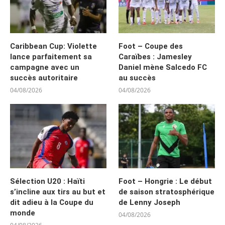
Caribbean Cup: Violette
Foot – Coupe des
lance parfaitement sa
Caraïbes : Jamesley
campagne avec un
Daniel mène Salcedo FC
succès autoritaire
au succès
04/08/2026
04/08/2026
Sélection U20 : Haïti
Foot – Hongrie : Le début
s’incline aux tirs au but et
de saison stratosphérique
dit adieu à la Coupe du
de Lenny Joseph
monde
04/08/2026