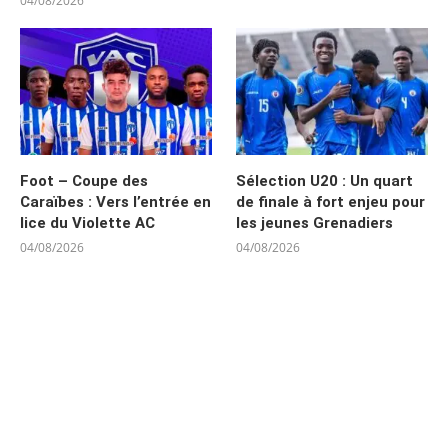
04/08/2026
Foot – Coupe des
Sélection U20 : Un quart
Caraïbes : Vers l’entrée en
de finale à fort enjeu pour
lice du Violette AC
les jeunes Grenadiers
04/08/2026
04/08/2026