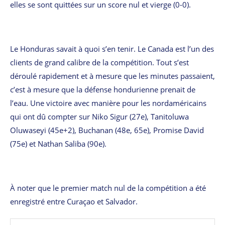
elles se sont quittées sur un score nul et vierge (0-0).
Le Honduras savait à quoi s’en tenir. Le Canada est l’un des
clients de grand calibre de la compétition. Tout s’est
déroulé rapidement et à mesure que les minutes passaient,
c’est à mesure que la défense hondurienne prenait de
l’eau. Une victoire avec manière pour les nordaméricains
qui ont dû compter sur Niko Sigur (27e), Tanitoluwa
Oluwaseyi (45e+2), Buchanan (48e, 65e), Promise David
(75e) et Nathan Saliba (90e).
À noter que le premier match nul de la compétition a été
enregistré entre Curaçao et Salvador.