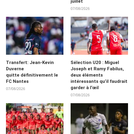
juillet
07/08/2026
Transfert: Jean-Kevin
Sélection U20 : Miguel
Duverne
Joseph et Ramy Fabilus,
quitte définitivement le
deux éléments
FC Nantes
intéressants qu’il faudrait
garder à l’œil
07/08/2026
07/08/2026