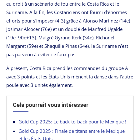
eu droit à un scénario de fou entre le Costa Rica et le
Suriname. À la fin, les Costariciens ont fourni d’énormes
efforts pour s’imposer (4-3) grâce à Alonso Martinez (14e)
Josimar Alcocer (76e) et un doublé de Manfred Ugalde
(19e, 90e+13). Malgré Gyrano Kerk (34e), Richonell
Margaret (59e) et Shaquille Pinas (64e), le Suriname n’est
pas parvenu à éviter ce faux pas.
À présent, Costa Rica prend les commandes du groupe A
avec 3 points et les États-Unis mènent la danse dans l’autre
poule avec 3 unités également.
Cela pourrait vous intéresser
Gold Cup 2025: Le back-to-back pour le Mexique !
Gold Cup 2025 : Finale de titans entre le Mexique
et les États-Unis