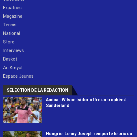
Expatriés
Magazine
Tennis
National
Store
Interviews
Basket
An Kreyol
Espace Jeunes
SÉLECTION DE LA RÉDACTION
Amical: Wilson Isidor offre un trophée à
Sunderland
Hongrie: Lenny Joseph remporte le prix du