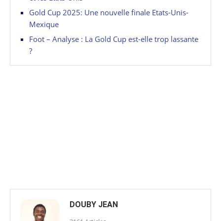
Gold Cup 2025: Une nouvelle finale Etats-Unis-
Mexique
Foot – Analyse : La Gold Cup est-elle trop lassante
?
DOUBY JEAN