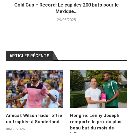
Gold Cup – Record: Le cap des 200 buts pour le
Mexique...
29/06/2025
ARTICLES RÉCENTS
Amical: Wilson Isidor offre
Hongrie: Lenny Joseph
un trophée à Sunderland
remporte le prix du plus
beau but du mois de
08/08/2026