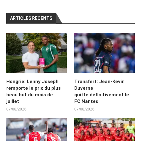
ARTICLES RÉCENTS
Hongrie: Lenny Joseph
Transfert: Jean-Kevin
remporte le prix du plus
Duverne
beau but du mois de
quitte définitivement le
juillet
FC Nantes
07/08/2026
07/08/2026