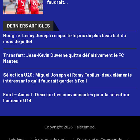
faudrait...
DERNIERS ARTICLES
Hongrie: Lenny Joseph remporte le prix du plus beau but du
mois de juillet
Transfert: Jean-Kevin Duverne quitte définitivement le FC
Nantes
Sélection U20 : Miguel Joseph et Ramy Fabilus, deux éléments
intéressants qu’il faudrait garder à l’œil
Foot – Amical : Deux sorties convaincantes pour la sélection
haïtienne U14
Copyright 2026 Haititempo.
Avis légal
À propos de nous
Suivre votre Commande