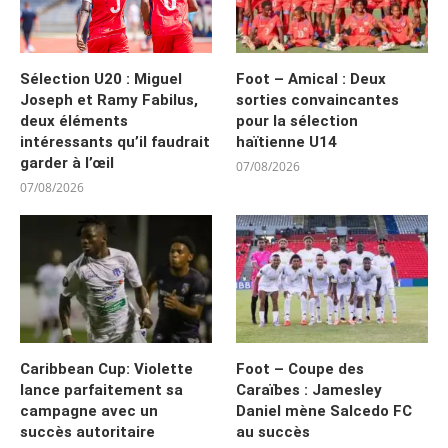
Sélection U20 : Miguel
Foot – Amical : Deux
Joseph et Ramy Fabilus,
sorties convaincantes
deux éléments
pour la sélection
intéressants qu’il faudrait
haïtienne U14
garder à l’œil
07/08/2026
07/08/2026
Caribbean Cup: Violette
Foot – Coupe des
lance parfaitement sa
Caraïbes : Jamesley
campagne avec un
Daniel mène Salcedo FC
succès autoritaire
au succès