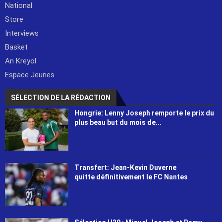
National
Store
Interviews
Basket
An Kreyol
Espace Jeunes
SÉLECTION DE LA RÉDACTION
Hongrie: Lenny Joseph remporte le prix du
plus beau but du mois de...
Transfert: Jean-Kevin Duverne
quitte définitivement le FC Nantes