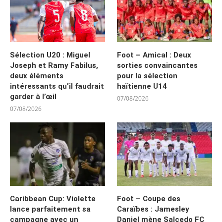
Sélection U20 : Miguel
Foot – Amical : Deux
Joseph et Ramy Fabilus,
sorties convaincantes
deux éléments
pour la sélection
intéressants qu’il faudrait
haïtienne U14
garder à l’œil
07/08/2026
07/08/2026
Caribbean Cup: Violette
Foot – Coupe des
lance parfaitement sa
Caraïbes : Jamesley
campagne avec un
Daniel mène Salcedo FC