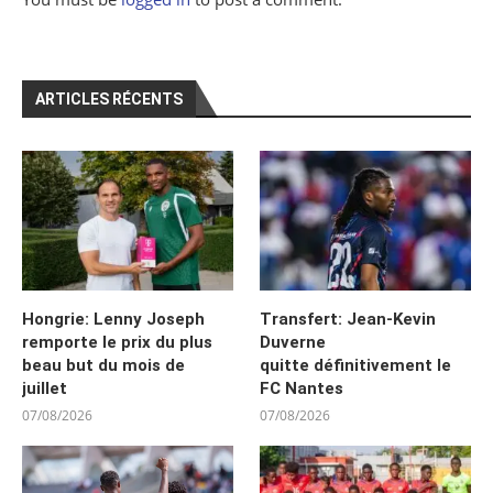
ARTICLES RÉCENTS
Hongrie: Lenny Joseph
Transfert: Jean-Kevin
remporte le prix du plus
Duverne
beau but du mois de
quitte définitivement le
juillet
FC Nantes
07/08/2026
07/08/2026