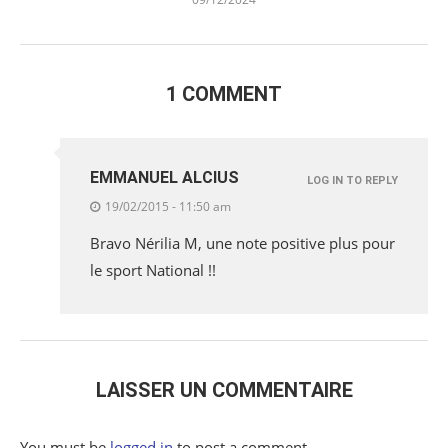
1 COMMENT
EMMANUEL ALCIUS
LOG IN TO REPLY
19/02/2015 - 11:50 am
Bravo Nérilia M, une note positive plus pour
le sport National !!
LAISSER UN COMMENTAIRE
You must be
logged in
to post a comment.