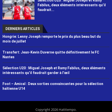
Sélection U20 : Miguel Joseph et Ramy
Fabilus, deux éléments intéressants qu’il
faudrait...
DERNIERS ARTICLES
Hongrie: Lenny Joseph remporte le prix du plus beau but du
mois de juillet
Transfert: Jean-Kevin Duverne quitte définitivement le FC
Nantes
Sélection U20 : Miguel Joseph et Ramy Fabilus, deux éléments
intéressants qu’il faudrait garder à l’œil
Foot – Amical : Deux sorties convaincantes pour la sélection
haïtienne U14
Copyright 2026 Haititempo.