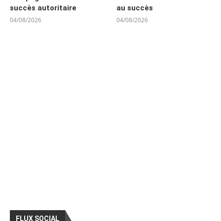
succès autoritaire
au succès
04/08/2026
04/08/2026
FLUX SOCIAL