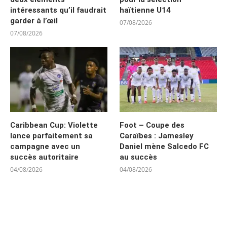
intéressants qu’il faudrait
haïtienne U14
garder à l’œil
07/08/2026
07/08/2026
Caribbean Cup: Violette
Foot – Coupe des
lance parfaitement sa
Caraïbes : Jamesley
campagne avec un
Daniel mène Salcedo FC
succès autoritaire
au succès
04/08/2026
04/08/2026