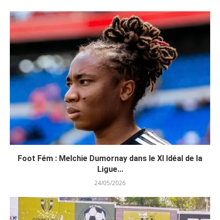
Foot Fém : Melchie Dumornay dans le XI Idéal de la
Ligue...
24/05/2026