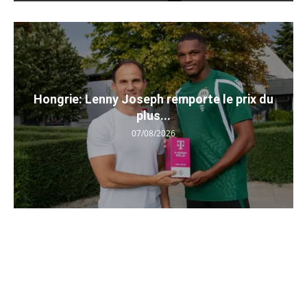
Hongrie: Lenny Joseph remporte le prix du
plus...
07/08/2026