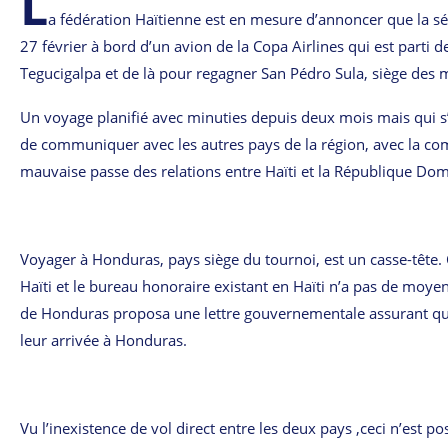
L
a fédération Haïtienne est en mesure d’annoncer que la sé
27 février à bord d’un avion de la Copa Airlines qui est parti
Tegucigalpa et de là pour regagner San Pédro Sula, siège des 
Un vo
yage planifié avec minuties depuis deux mois mais qui s’
de communiquer avec les autres pays de la région, avec la comp
mauvaise passe des relations entre Haïti et la République Dom
Voyager à Honduras, pays siège du tournoi, est un casse-tête.
Haïti et le bureau honoraire existant en Haïti n’a pas de moye
de Honduras proposa une lettre gouvernementale assurant que
leur arrivée à Honduras.
Vu l’inexistence de vol direct entre les deux pays ,ceci n’est