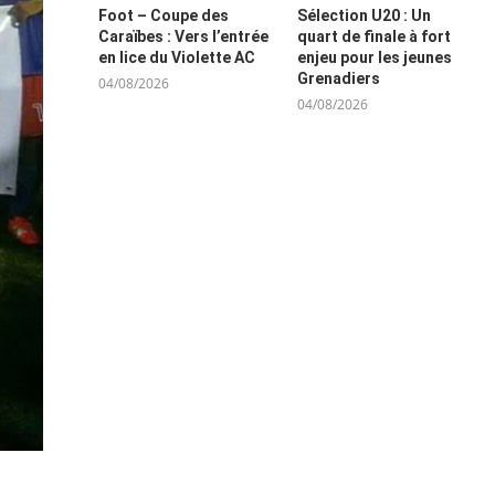
Foot – Coupe des
Sélection U20 : Un
Caraïbes : Vers l’entrée
quart de finale à fort
en lice du Violette AC
enjeu pour les jeunes
Grenadiers
04/08/2026
04/08/2026