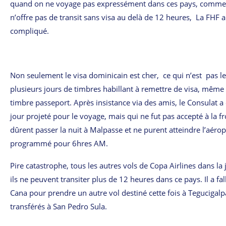
quand on ne voyage pas expressément dans ces pays, comme i
n’offre pas de transit sans visa au delà de 12 heures, La FHF a 
compliqué.
Non seulement le visa dominicain est cher, ce qui n’est pas l
plusieurs jours de timbres habillant à remettre de visa, même
timbre passeport. Après insistance via des amis, le Consulat a
jour projeté pour le voyage, mais qui ne fut pas accepté à la f
dûrent passer la nuit à Malpasse et ne purent atteindre l’aér
programmé pour 6hres AM.
Pire catastrophe, tous les autres vols de Copa Airlines dans 
ils ne peuvent transiter plus de 12 heures dans ce pays. Il a fa
Cana pour prendre un autre vol destiné cette fois à Tegucigalpa
transférés à San Pedro Sula.