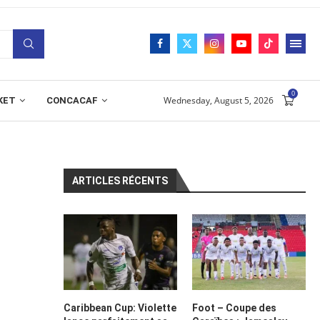
0
Wednesday, August 5, 2026
KET
CONCACAF
ARTICLES RÉCENTS
Caribbean Cup: Violette
Foot – Coupe des