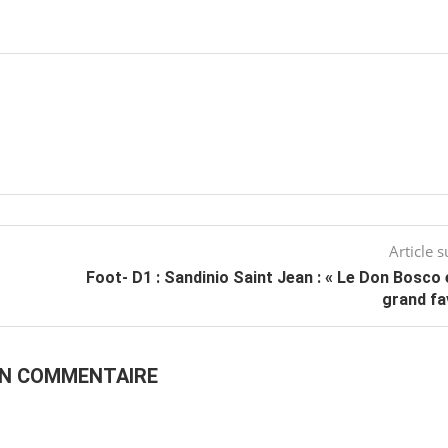
Article s
Foot- D1 : Sandinio Saint Jean : « Le Don Bosco 
grand fa
UN COMMENTAIRE