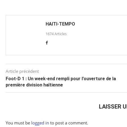
HAITI-TEMPO
1674 Articles
Article précédent
Foot-D 1 : Un week-end rempli pour l’ouverture de la
première division haïtienne
LAISSER 
You must be
logged in
to post a comment.