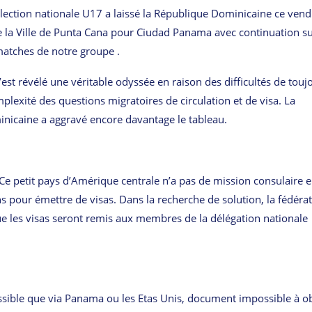
lection nationale U17 a laissé la République Dominicaine ce vendr
 de la Ville de Punta Cana pour Ciudad Panama avec continuation s
matches de notre groupe .
est révélé une véritable odyssée en raison des difficultés de touj
lexité des questions migratoires de circulation et de visa. La
inicaine a aggravé encore davantage le tableau.
 Ce petit pays d’Amérique centrale n’a pas de mission consulaire 
ns pour émettre de visas. Dans la recherche de solution, la fédéra
 les visas seront remis aux membres de la délégation nationale
 possible que via Panama ou les Etas Unis, document impossible à o