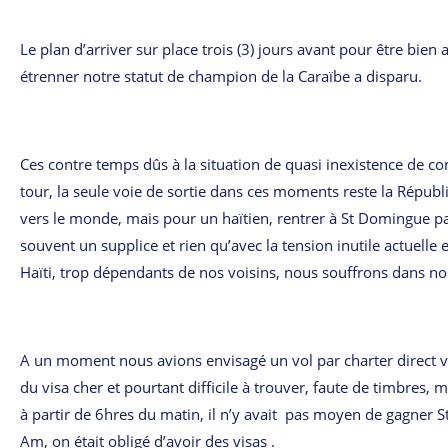
Le plan d’arriver sur place trois (3) jours avant pour être bien
étrenner notre statut de champion de la Caraïbe a disparu.
Ces contre temps dûs à la situation de quasi inexistence de 
tour, la seule voie de sortie dans ces moments reste la Répub
vers le monde, mais pour un haïtien, rentrer à St Domingue par 
souvent un supplice et rien qu’avec la tension inutile actuell
Haïti, trop dépendants de nos voisins, nous souffrons dans nos 
A un moment nous avions envisagé un vol par charter direct ve
du visa cher et pourtant difficile à trouver, faute de timbres,
à partir de 6hres du matin, il n’y avait pas moyen de gagner
Am, on était obligé d’avoir des visas .