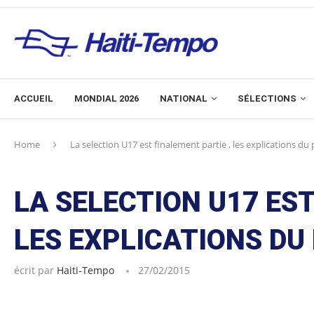
ACCUEIL
MONDIAL 2026
NATIONAL
SÉLECTIONS
Home
La selection U17 est finalement partie , les explications du
LA SELECTION U17 EST
LES EXPLICATIONS DU
écrit par
Haiti-Tempo
27/02/2015