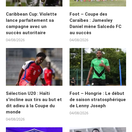
Caribbean Cup: Violette
Foot – Coupe des
lance parfaitement sa
Caraïbes : Jamesley
campagne avec un
Daniel mène Salcedo FC
succès autoritaire
au succès
04/08/2026
04/08/2026
Sélection U20 : Haïti
Foot – Hongrie : Le début
s’incline aux tirs au but et
de saison stratosphérique
dit adieu à la Coupe du
de Lenny Joseph
monde
04/08/2026
04/08/2026