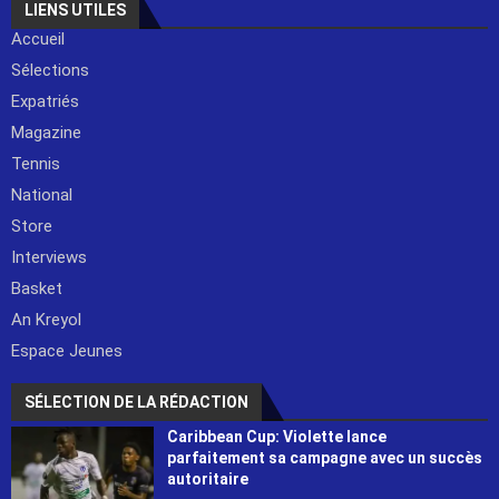
LIENS UTILES
Accueil
Sélections
Expatriés
Magazine
Tennis
National
Store
Interviews
Basket
An Kreyol
Espace Jeunes
SÉLECTION DE LA RÉDACTION
Caribbean Cup: Violette lance
parfaitement sa campagne avec un succès
autoritaire