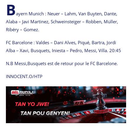
B
ayern Munich : Neuer – Lahm, Van Buyten, Dante,
Alaba – Javi Martinez, Schweinsteiger – Robben, Müller,
Ribéry – Gomez.
FC Barcelone : Valdes – Dani Alves, Piqué, Bartra, Jordi
Alba – Xavi, Busquets, Iniesta – Pedro, Messi, Villa. 20:45
N.B Messi,Busquets est de retour pour le FC Barcelone.
INNOCENT.O/HTP