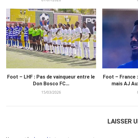
Foot – LHF : Pas de vainqueur entre le
Foot – France 
Don Bosco FC...
mais AJ Aux
15/03/2026
LAISSER 