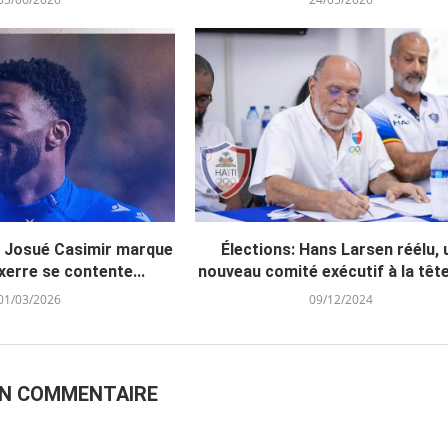
: Josué Casimir marque
Élections: Hans Larsen réélu, 
erre se contente...
nouveau comité exécutif à la tête 
01/03/2026
09/12/2024
UN COMMENTAIRE