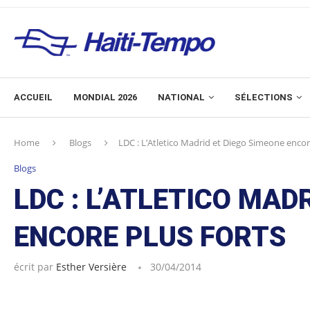
ACCUEIL
MONDIAL 2026
NATIONAL
SÉLECTIONS
Home
Blogs
LDC : L’Atletico Madrid et Diego Simeone encor
Blogs
LDC : L’ATLETICO MAD
ENCORE PLUS FORTS
écrit par
Esther Versière
30/04/2014