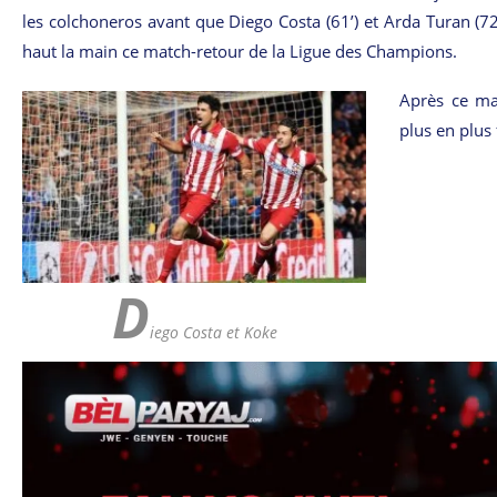
les colchoneros avant que Diego Costa (61’) et Arda Turan (7
haut la main ce match-retour de la Ligue des Champions.
Après ce ma
plus en plus 
D
iego Costa et Koke