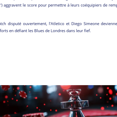
2’) aggravent le score pour permettre à leurs coéquipiers de rem
tch disputé ouvertement, l’Atletico et Diego Simeone devienn
forts en défiant les Blues de Londres dans leur fief.