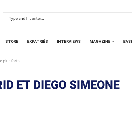
STORE
EXPATRIÉS
INTERVIEWS
MAGAZINE
BAS
e plus forts
RID ET DIEGO SIMEONE