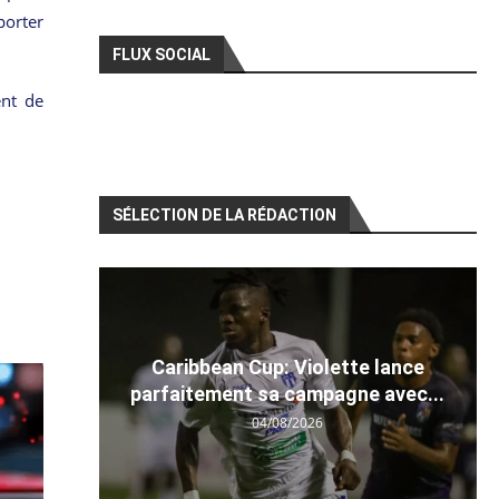
porter
FLUX SOCIAL
ent de
SÉLECTION DE LA RÉDACTION
Caribbean Cup: Violette lance
parfaitement sa campagne avec...
04/08/2026