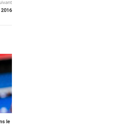
uivant
 2016
ns le