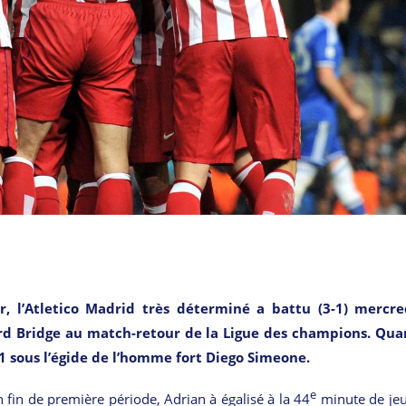
, l’Atletico Madrid très déterminé a battu (3-1) mercred
d Bridge au match-retour de la Ligue des champions. Qua
C1 sous l’égide de l’homme fort Diego Simeone.
e
 fin de première période, Adrian à égalisé à la 44
minute de je