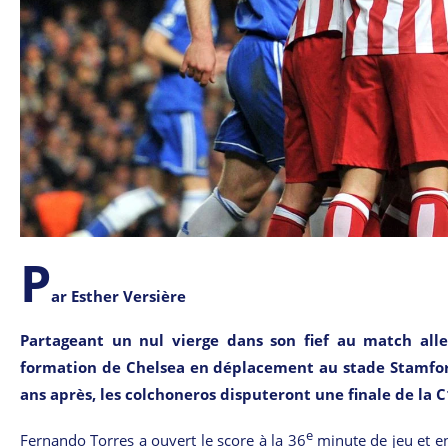
P
ar Esther Versière
Partageant un nul vierge dans son fief au match aller
formation de Chelsea en déplacement au stade Stamfor
ans après, les colchoneros disputeront une finale de la 
e
Fernando Torres a ouvert le score à la 36
minute de jeu et en