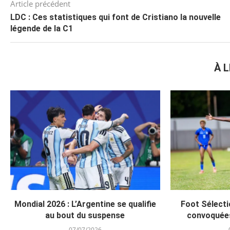
Article précédent
LDC : Ces statistiques qui font de Cristiano la nouvelle
légende de la C1
À L
Mondial 2026 : L’Argentine se qualifie
Foot Sélecti
au bout du suspense
convoquée
07/07/2026