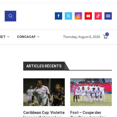
0
Thursday, August 6, 2026
KET
CONCACAF
ARTICLES RÉCENTS
Caribbean Cup: Violette
Foot – Coupe des