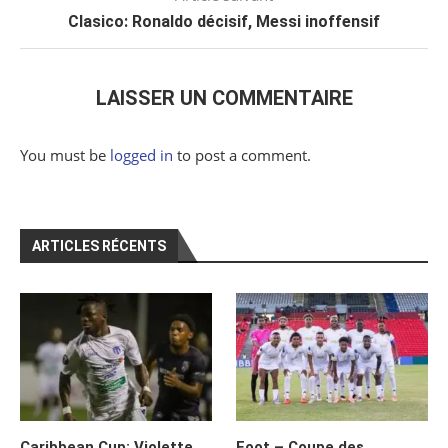
Clasico: Ronaldo décisif, Messi inoffensif
LAISSER UN COMMENTAIRE
You must be
logged in
to post a comment.
ARTICLES RÉCENTS
Caribbean Cup: Violette
Foot – Coupe des