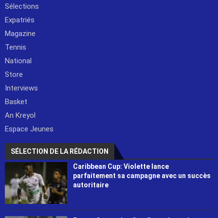
Sélections
Expatriés
Magazine
Tennis
National
Store
Interviews
Basket
An Kreyol
Espace Jeunes
SÉLECTION DE LA RÉDACTION
Caribbean Cup: Violette lance
parfaitement sa campagne avec un succès
autoritaire