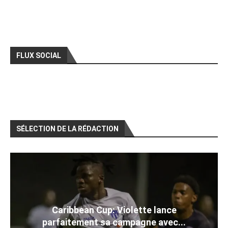
FLUX SOCIAL
SÉLECTION DE LA RÉDACTION
Caribbean Cup: Violette lance
parfaitement sa campagne avec...