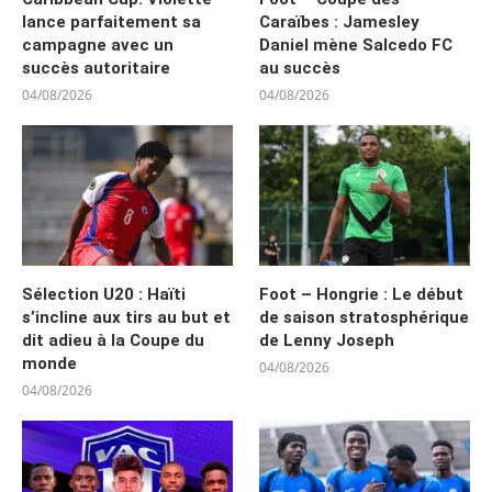
lance parfaitement sa
Caraïbes : Jamesley
campagne avec un
Daniel mène Salcedo FC
succès autoritaire
au succès
04/08/2026
04/08/2026
Sélection U20 : Haïti
Foot – Hongrie : Le début
s’incline aux tirs au but et
de saison stratosphérique
dit adieu à la Coupe du
de Lenny Joseph
monde
04/08/2026
04/08/2026