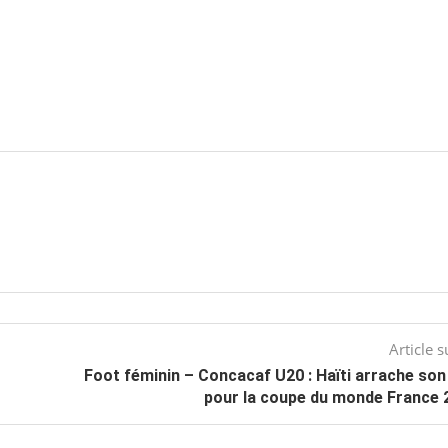
Article s
Foot féminin – Concacaf U20 : Haïti arrache son 
pour la coupe du monde France 2