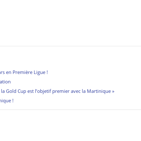
rs en Première Ligue !
ration
 la Gold Cup est l’objetif premier avec la Martinique »
nique !