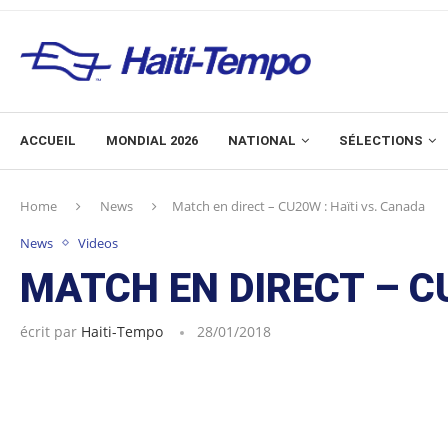
ACCUEIL
MONDIAL 2026
NATIONAL
SÉLECTIONS
Home
News
Match en direct – CU20W : Haïti vs. Canada
News
Videos
MATCH EN DIRECT – C
écrit par
Haiti-Tempo
28/01/2018