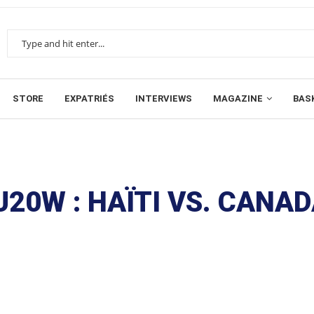
STORE
EXPATRIÉS
INTERVIEWS
MAGAZINE
BAS
U20W : HAÏTI VS. CANA