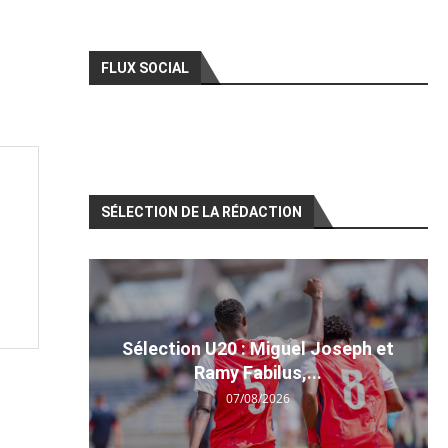
FLUX SOCIAL
SÉLECTION DE LA RÉDACTION
Sélection U20 : Miguel Joseph et
Ramy Fabilus,...
07/08/2026