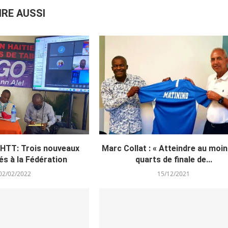
IRE AUSSI
FHTT: Trois nouveaux
Marc Collat : « Atteindre au moin
liés à la Fédération
quarts de finale de...
02/02/2022
15/12/2021