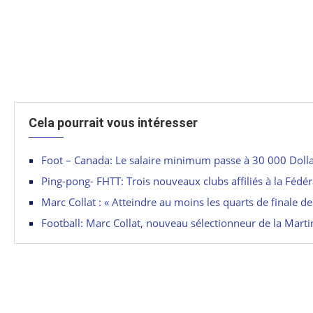
Cela pourrait vous intéresser
Foot – Canada: Le salaire minimum passe à 30 000 Dolla
Ping-pong- FHTT: Trois nouveaux clubs affiliés à la Fédé
Marc Collat : « Atteindre au moins les quarts de finale de
Football: Marc Collat, nouveau sélectionneur de la Marti