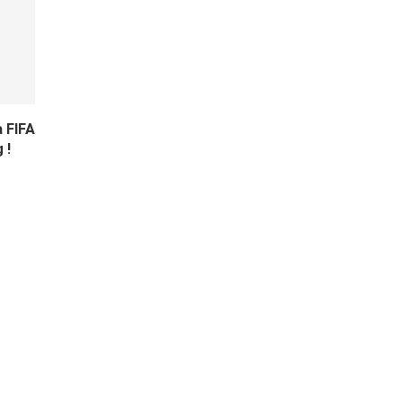
a FIFA
 !