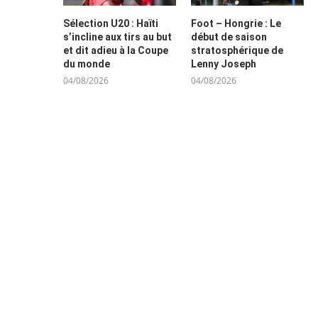
Sélection U20 : Haïti
Foot – Hongrie : Le
s’incline aux tirs au but
début de saison
et dit adieu à la Coupe
stratosphérique de
du monde
Lenny Joseph
04/08/2026
04/08/2026