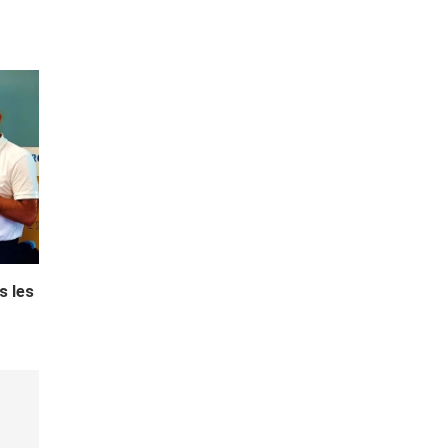
s les