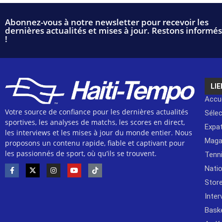
Abonnez-vous à notre newsletter pour recevoir les
dernières actualités et mises à jour. Restons informés
!
LIE
Accue
Votre source de confiance pour les dernières actualités
Séle
sportives, les analyses de matchs, les scores en direct,
Expat
les interviews et les mises à jour du monde entier. Nous
Maga
proposons un contenu rapide, fiable et captivant pour
les passionnés de sport, où qu’ils se trouvent.
Tenn
Natio
Stor
Inter
Bask