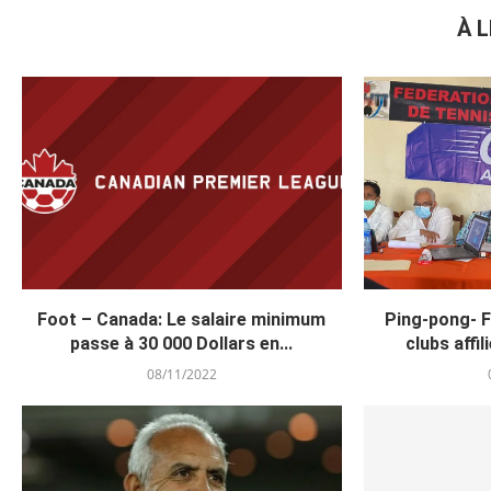
À L
Foot – Canada: Le salaire minimum
Ping-pong- 
passe à 30 000 Dollars en...
clubs affi
08/11/2022