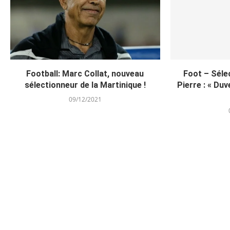
Football: Marc Collat, nouveau
Foot – Séle
sélectionneur de la Martinique !
Pierre : « Duve
09/12/2021