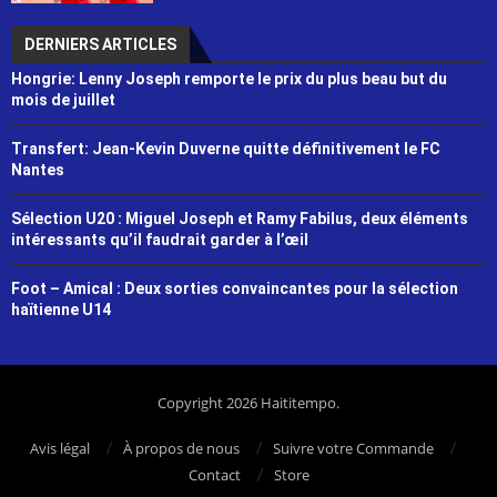
DERNIERS ARTICLES
Hongrie: Lenny Joseph remporte le prix du plus beau but du
mois de juillet
Transfert: Jean-Kevin Duverne quitte définitivement le FC
Nantes
Sélection U20 : Miguel Joseph et Ramy Fabilus, deux éléments
intéressants qu’il faudrait garder à l’œil
Foot – Amical : Deux sorties convaincantes pour la sélection
haïtienne U14
Copyright 2026 Haititempo.
Avis légal
À propos de nous
Suivre votre Commande
Contact
Store