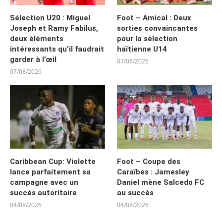
Sélection U20 : Miguel
Foot – Amical : Deux
Joseph et Ramy Fabilus,
sorties convaincantes
deux éléments
pour la sélection
intéressants qu’il faudrait
haïtienne U14
garder à l’œil
07/08/2026
07/08/2026
Caribbean Cup: Violette
Foot – Coupe des
lance parfaitement sa
Caraïbes : Jamesley
campagne avec un
Daniel mène Salcedo FC
succès autoritaire
au succès
04/08/2026
04/08/2026