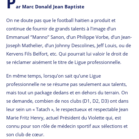
P
ar Marc Donald Jean Baptiste
On ne doute pas que le football haïtien a produit et
continue de fournir de grands talents à l’image d’un
Emmanuel ‘’Manno’’ Sanon, d’un Philippe Vorbe, d’un Jean-
Joseph Mathelier, d’un Johnny Descolines, Jeff Louis, ou de
Kervens Fils Belfort, etc. Qui pourrait lui valoir le droit de
se réclamer aisément le titre de Ligue professionnelle.
En même temps, lorsqu’on sait qu’une Ligue
professionnelle ne se résume pas seulement aux talents,
mais tout un package dedans et en dehors du terrain. On
se demande, combien de nos clubs (D1, D2, D3) ont dans
leur sein un « Tatach », le respectueux et respectable Jean
Marie Fritz Henry, actuel Président du Violette qui, est
connu pour son rôle de médecin sportif aux sélections et
son club de cœur.