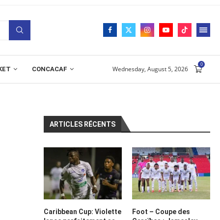
0
Wednesday, August 5, 2026
KET
CONCACAF
ARTICLES RÉCENTS
Caribbean Cup: Violette
Foot – Coupe des