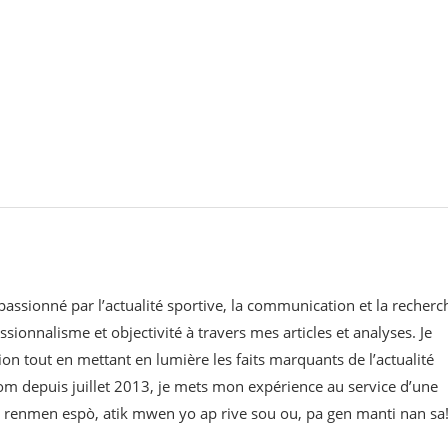
 passionné par l’actualité sportive, la communication et la recherc
ssionnalisme et objectivité à travers mes articles et analyses. Je
on tout en mettant en lumière les faits marquants de l’actualité
om⁠ depuis juillet 2013, je mets mon expérience au service d’une
 w renmen espò, atik mwen yo ap rive sou ou, pa gen manti nan sa