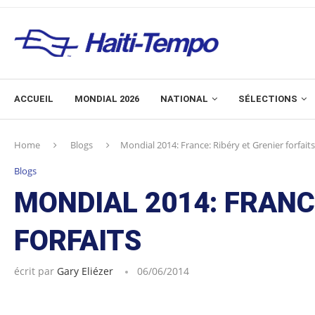
ACCUEIL
MONDIAL 2026
NATIONAL
SÉLECTIONS
Home
Blogs
Mondial 2014: France: Ribéry et Grenier forfaits
Blogs
MONDIAL 2014: FRANC
FORFAITS
écrit par
Gary Eliézer
06/06/2014