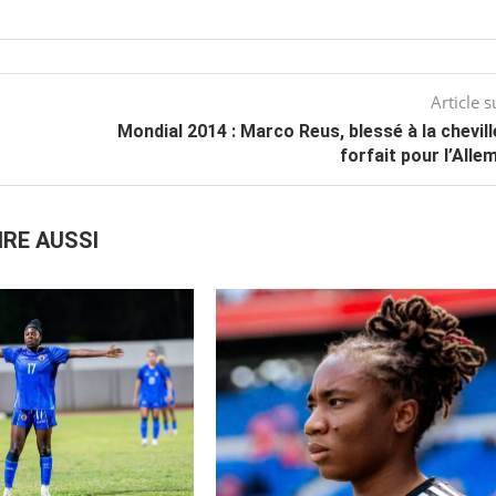
Article s
Mondial 2014 : Marco Reus, blessé à la chevill
forfait pour l’All
IRE AUSSI