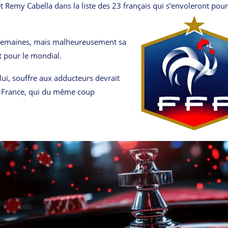
 Remy Cabella dans la liste des 23 français qui s’envoleront pour
x semaines, mais malheureusement sa
it pour le mondial.
lui, souffre aux adducteurs devrait
de France, qui du même coup