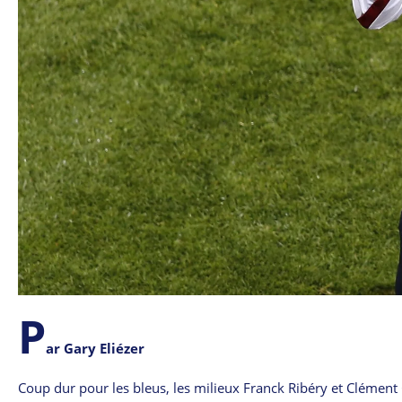
P
ar Gary Eliézer
Coup dur pour les bleus, les milieux Franck Ribéry et Clément 