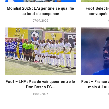
Mondial 2026 : L’Argentine se qualifie
Foot Sélecti
au bout du suspense
convoquée
07/07/2026
Foot – LHF : Pas de vainqueur entre le
Foot – France 
Don Bosco FC...
mais AJ Aux
15/03/2026