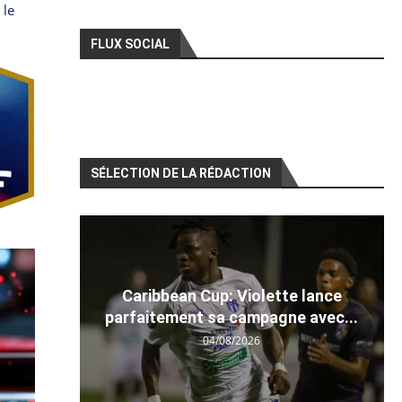
 le
FLUX SOCIAL
SÉLECTION DE LA RÉDACTION
Caribbean Cup: Violette lance
parfaitement sa campagne avec...
04/08/2026