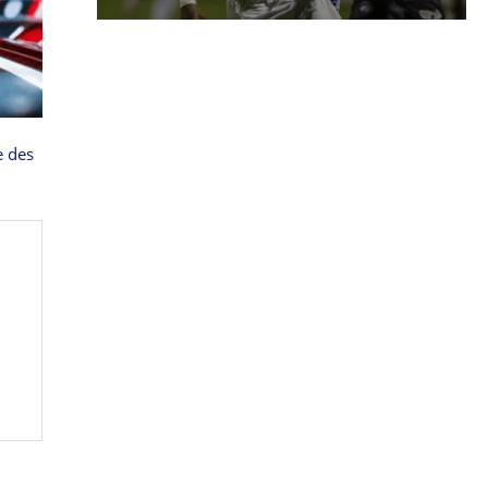
e des