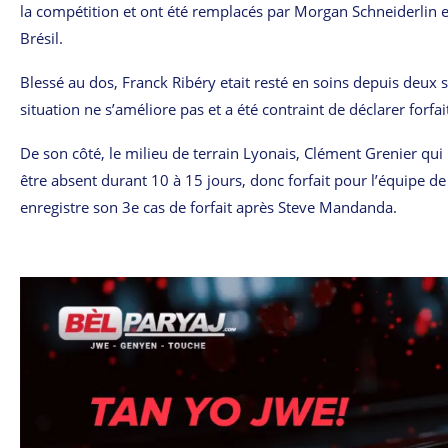
la compétition et ont été remplacés par Morgan Schneiderlin et
Brésil.
Blessé au dos, Franck Ribéry etait resté en soins depuis deu
situation ne s’améliore pas et a été contraint de déclarer forfa
De son côté, le milieu de terrain Lyonais, Clément Grenier qui 
être absent durant 10 à 15 jours, donc forfait pour l’équipe 
enregistre son 3e cas de forfait après Steve Mandanda.