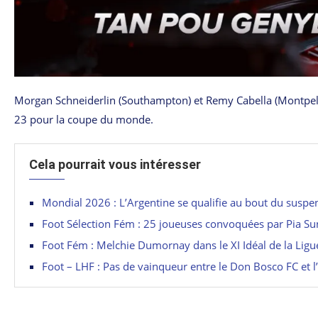
Morgan Schneiderlin (Southampton) et Remy Cabella (Montpeli
23 pour la coupe du monde.
Cela pourrait vous intéresser
Mondial 2026 : L’Argentine se qualifie au bout du suspe
Foot Sélection Fém : 25 joueuses convoquées par Pia S
Foot Fém : Melchie Dumornay dans le XI Idéal de la Lig
Foot – LHF : Pas de vainqueur entre le Don Bosco FC et 