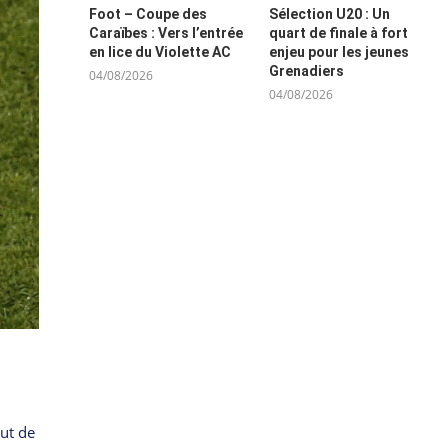
Foot – Coupe des
Sélection U20 : Un
Caraïbes : Vers l’entrée
quart de finale à fort
en lice du Violette AC
enjeu pour les jeunes
Grenadiers
04/08/2026
04/08/2026
but de