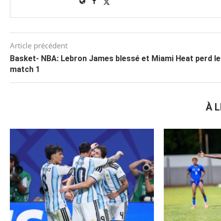
Article précédent
Basket- NBA: Lebron James blessé et Miami Heat perd le
match 1
À L