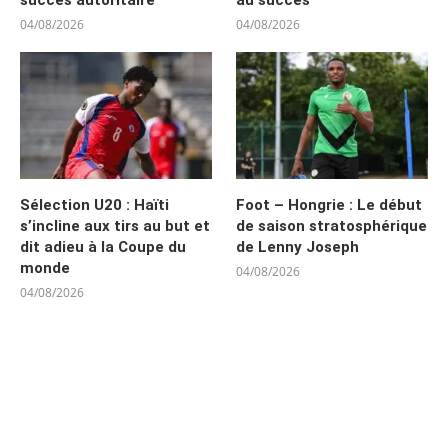
04/08/2026
04/08/2026
Sélection U20 : Haïti
Foot – Hongrie : Le début
s’incline aux tirs au but et
de saison stratosphérique
dit adieu à la Coupe du
de Lenny Joseph
monde
04/08/2026
04/08/2026