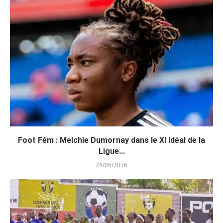
Foot Fém : Melchie Dumornay dans le XI Idéal de la
Ligue...
24/05/2026