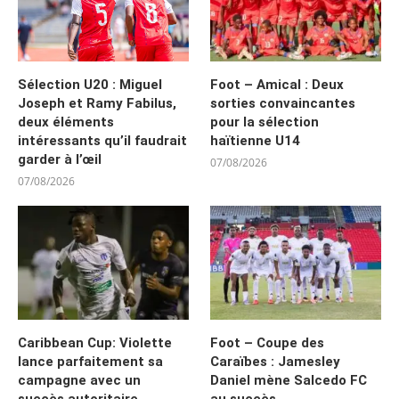
Sélection U20 : Miguel
Foot – Amical : Deux
Joseph et Ramy Fabilus,
sorties convaincantes
deux éléments
pour la sélection
intéressants qu’il faudrait
haïtienne U14
garder à l’œil
07/08/2026
07/08/2026
Caribbean Cup: Violette
Foot – Coupe des
lance parfaitement sa
Caraïbes : Jamesley
campagne avec un
Daniel mène Salcedo FC
succès autoritaire
au succès