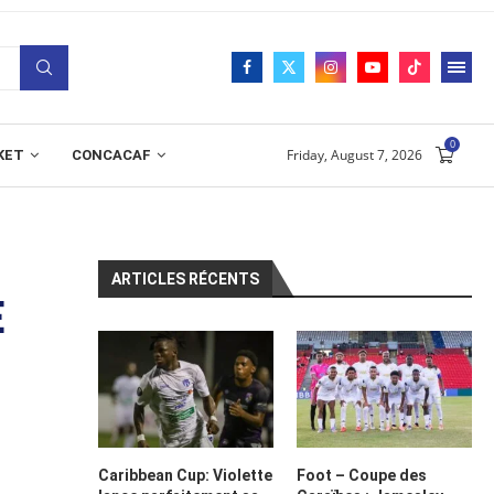
0
Friday, August 7, 2026
KET
CONCACAF
ARTICLES RÉCENTS
E
Caribbean Cup: Violette
Foot – Coupe des