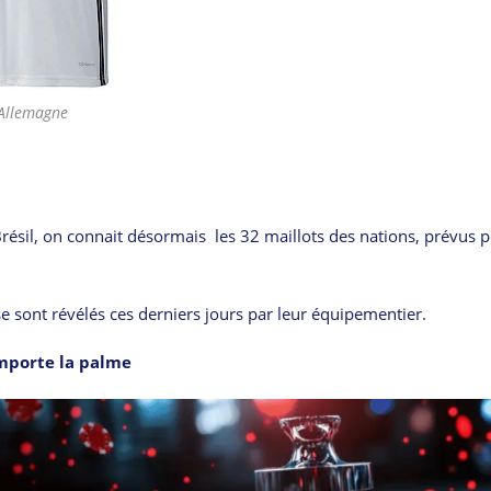
Allemagne
sil, on connait désormais les 32 maillots des nations, prévus 
se sont révélés ces derniers jours par leur équipementier.
mporte la palme