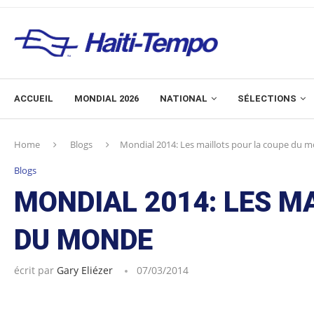
ACCUEIL
MONDIAL 2026
NATIONAL
SÉLECTIONS
Home
Blogs
Mondial 2014: Les maillots pour la coupe du 
Blogs
MONDIAL 2014: LES M
DU MONDE
écrit par
Gary Eliézer
07/03/2014