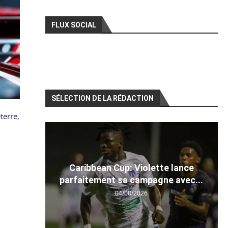
FLUX SOCIAL
SÉLECTION DE LA RÉDACTION
terre,
Caribbean Cup: Violette lance
parfaitement sa campagne avec...
04/08/2026