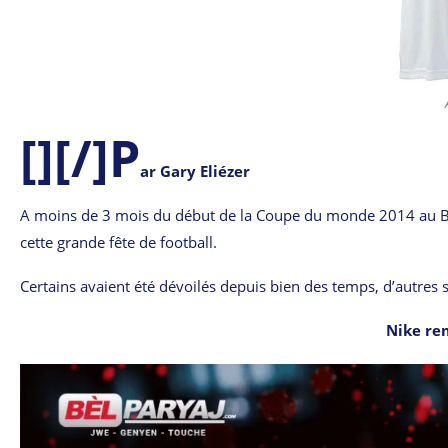
[][/]P
ar Gary Eliézer
A moins de 3 mois du début de la Coupe du monde 2014 au Bré
cette grande fête de football.
Certains avaient été dévoilés depuis bien des temps, d’autres 
Nike re