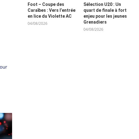
Foot – Coupe des
Sélection U20 : Un
Caraïbes : Vers l’entrée
quart de finale à fort
en lice du Violette AC
enjeu pour les jeunes
Grenadiers
04/08/2026
04/08/2026
pour