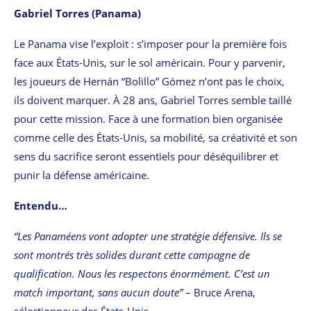
Gabriel Torres (Panama)
Le Panama vise l’exploit : s’imposer pour la première fois
face aux États-Unis, sur le sol américain. Pour y parvenir,
les joueurs de Hernán “Bolillo” Gómez n’ont pas le choix,
ils doivent marquer. À 28 ans, Gabriel Torres semble taillé
pour cette mission. Face à une formation bien organisée
comme celle des États-Unis, sa mobilité, sa créativité et son
sens du sacrifice seront essentiels pour déséquilibrer et
punir la défense américaine.
Entendu…
“Les Panaméens vont adopter une stratégie défensive. Ils se
sont montrés très solides durant cette campagne de
qualification. Nous les respectons énormément. C’est un
match important, sans aucun doute”
– Bruce Arena,
sélectionneur des États-Unis.