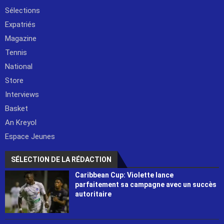
Sélections
Expatriés
Magazine
Tennis
National
Store
Interviews
Basket
An Kreyol
Espace Jeunes
SÉLECTION DE LA RÉDACTION
Caribbean Cup: Violette lance
parfaitement sa campagne avec un succès
autoritaire