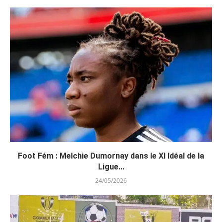
Foot Fém : Melchie Dumornay dans le XI Idéal de la
Ligue...
24/05/2026