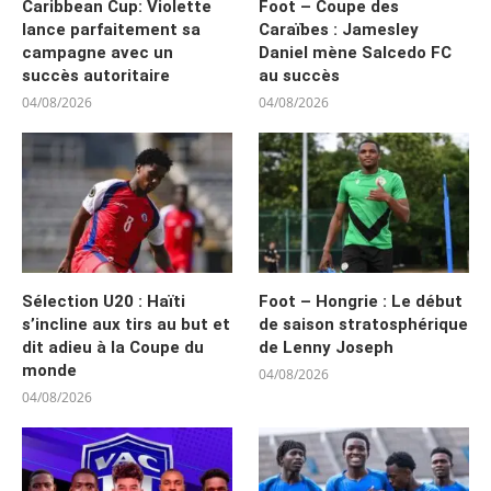
Caribbean Cup: Violette
Foot – Coupe des
lance parfaitement sa
Caraïbes : Jamesley
campagne avec un
Daniel mène Salcedo FC
succès autoritaire
au succès
04/08/2026
04/08/2026
Sélection U20 : Haïti
Foot – Hongrie : Le début
s’incline aux tirs au but et
de saison stratosphérique
dit adieu à la Coupe du
de Lenny Joseph
monde
04/08/2026
04/08/2026