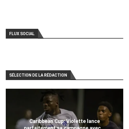
FLUX SOCIAL
SÉLECTION DE LA RÉDACTION
Caribbean Cup: Violette lance
parfaitement sa campagne avec...