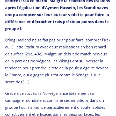
contre l’Irak ce mardi. Malgré la réaction des Irakiens
après l’égalisation d’Aymen Hussein, les Scandinaves
ont pu compter sur leur buteur vedette pour faire la
différence et décrocher trois précieux points dans le
groupe I.
Erling Haaland ne se fait pas prier pour faire sombrer l’Irak
au Gillette Stadium avec deux réalisations en bon renard
de surface (29e, 43e). Malgré un début de match nerveux
de la part des Norvégiens, les Vikings ont su inverser la
tendance pour prendre la tête de la poule à égalité devant
la France, qui a gagné plus tôt contre le Sénégal sur le
score de (3-1).
Grâce à ce succès, la Norvège lance idéalement sa
campagne mondiale et confirme ses ambitions dans un
groupe I qui s’annonce particulièrement disputé. Solides
collectivement et efficaces dans les deux surfaces, les