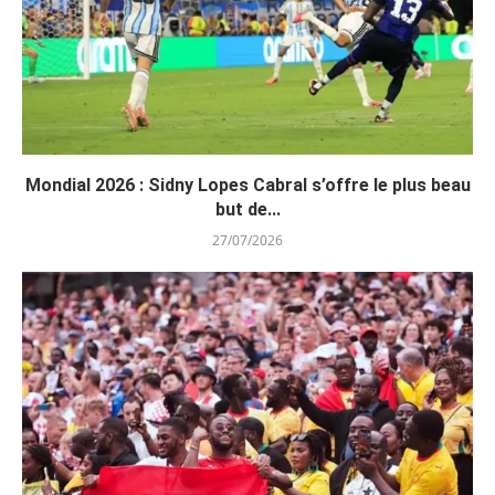
Mondial 2026 : Sidny Lopes Cabral s’offre le plus beau
but de...
27/07/2026