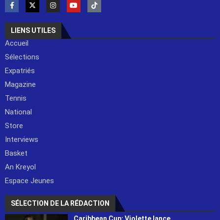
LIENS UTILES
Accueil
Sélections
Expatriés
Magazine
Tennis
National
Store
Interviews
Basket
An Kreyol
Espace Jeunes
SÉLECTION DE LA RÉDACTION
Caribbean Cup: Violette lance