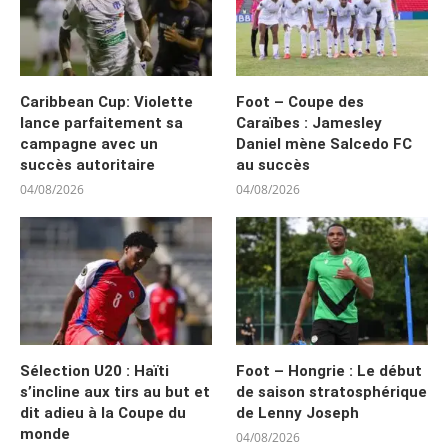
Caribbean Cup: Violette
Foot – Coupe des
lance parfaitement sa
Caraïbes : Jamesley
campagne avec un
Daniel mène Salcedo FC
succès autoritaire
au succès
04/08/2026
04/08/2026
Sélection U20 : Haïti
Foot – Hongrie : Le début
s’incline aux tirs au but et
de saison stratosphérique
dit adieu à la Coupe du
de Lenny Joseph
monde
04/08/2026