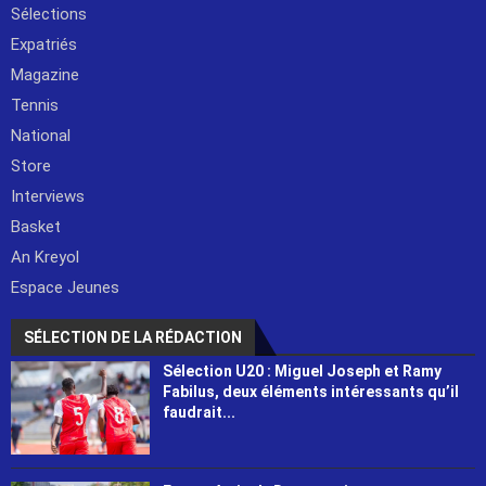
Sélections
Expatriés
Magazine
Tennis
National
Store
Interviews
Basket
An Kreyol
Espace Jeunes
SÉLECTION DE LA RÉDACTION
Sélection U20 : Miguel Joseph et Ramy
Fabilus, deux éléments intéressants qu’il
faudrait...