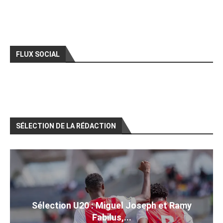
FLUX SOCIAL
SÉLECTION DE LA RÉDACTION
Sélection U20 : Miguel Joseph et Ramy
Fabilus,...