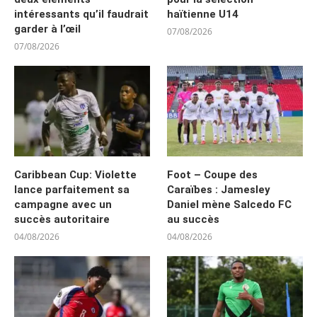
intéressants qu’il faudrait
haïtienne U14
garder à l’œil
07/08/2026
07/08/2026
Caribbean Cup: Violette
Foot – Coupe des
lance parfaitement sa
Caraïbes : Jamesley
campagne avec un
Daniel mène Salcedo FC
succès autoritaire
au succès
04/08/2026
04/08/2026