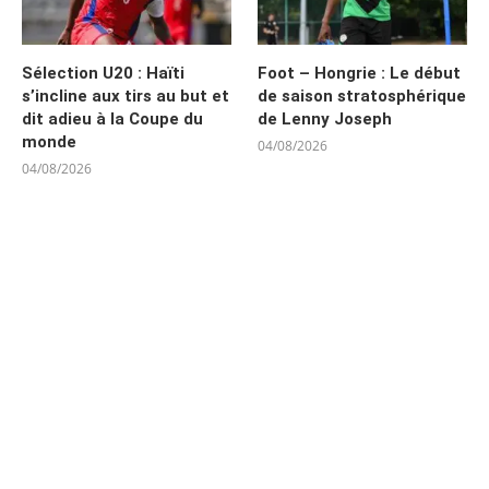
Sélection U20 : Haïti
Foot – Hongrie : Le début
s’incline aux tirs au but et
de saison stratosphérique
dit adieu à la Coupe du
de Lenny Joseph
monde
04/08/2026
04/08/2026