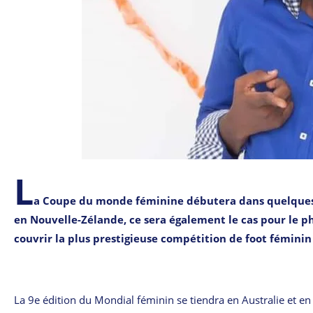
L
a Coupe du monde féminine débutera dans quelques s
en Nouvelle-Zélande, ce sera également le cas pour le ph
couvrir la plus prestigieuse compétition de foot fémini
La 9e édition du Mondial féminin se tiendra en Australie et en