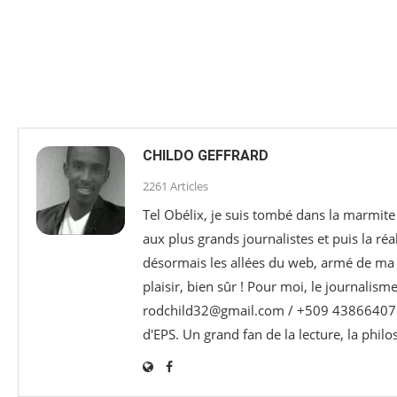
CHILDO GEFFRARD
2261 Articles
Tel Obélix, je suis tombé dans la marmite 
aux plus grands journalistes et puis la réa
désormais les allées du web, armé de ma p
plaisir, bien sûr ! Pour moi, le journalism
rodchild32@gmail.com / +509 43866407 e
d'EPS. Un grand fan de la lecture, la phil