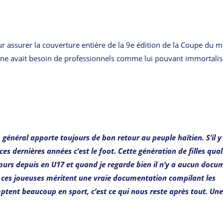
pour assurer la couverture entière de la 9e édition de la Coupe du 
minine avait besoin de professionnels comme lui pouvant immortalis
 général apporte toujours de bon retour au peuple haïtien. S’il y
ces dernières années c’est le foot. Cette génération de filles qual
cours depuis en U17 et quand je regarde bien il n’y a aucun docu
ar ces joueuses méritent une vraie documentation compilant les
tent beaucoup en sport, c’est ce qui nous reste après tout. Une