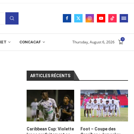
0
Thursday, August 6, 2026
KET
CONCACAF
ARTICLES RÉCENTS
Caribbean Cup: Violette
Foot – Coupe des