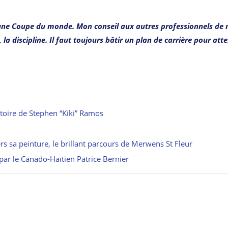
 d’une Coupe du monde. Mon conseil aux autres professionnels de
 la discipline. Il faut toujours bâtir un plan de carrière pour att
istoire de Stephen “Kiki” Ramos
ers sa peinture, le brillant parcours de Merwens St Fleur
par le Canado-Haïtien Patrice Bernier