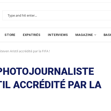
STORE
EXPATRIÉS
INTERVIEWS
MAGAZINE
BAS
even Aristil accrédité par la FIFA !
E PHOTOJOURNALISTE
TIL ACCRÉDITÉ PAR LA