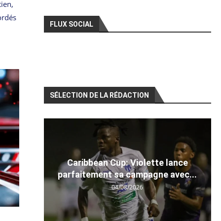
tien,
ordés
FLUX SOCIAL
SÉLECTION DE LA RÉDACTION
Caribbean Cup: Violette lance
parfaitement sa campagne avec...
04/08/2026