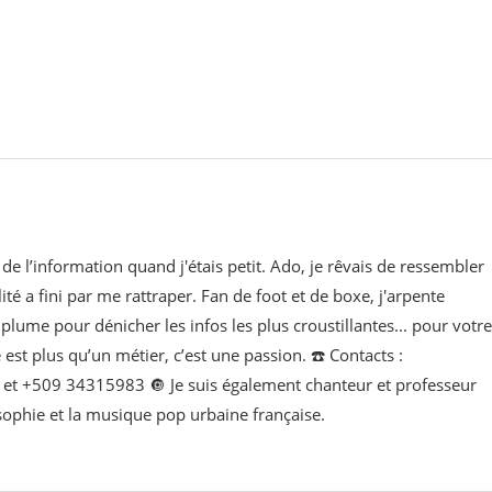
de l’information quand j'étais petit. Ado, je rêvais de ressembler
lité a fini par me rattraper. Fan de foot et de boxe, j'arpente
lume pour dénicher les infos les plus croustillantes... pour votre
e est plus qu’un métier, c’est une passion. ☎️ Contacts :
t +509 34315983 🔘 Je suis également chanteur et professeur
osophie et la musique pop urbaine française.