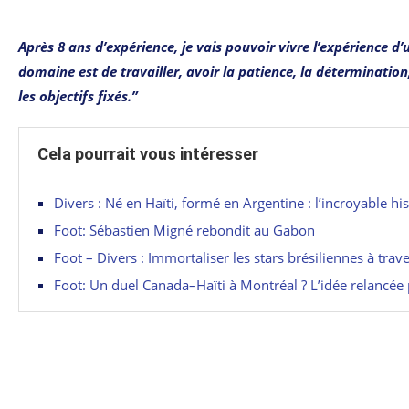
Après 8 ans d’expérience, je vais pouvoir vivre l’expérience
domaine est de travailler, avoir la patience, la détermination,
les objectifs fixés.”
Cela pourrait vous intéresser
Divers : Né en Haïti, formé en Argentine : l’incroyable h
Foot: Sébastien Migné rebondit au Gabon
Foot – Divers : Immortaliser les stars brésiliennes à trav
Foot: Un duel Canada–Haïti à Montréal ? L’idée relancée 