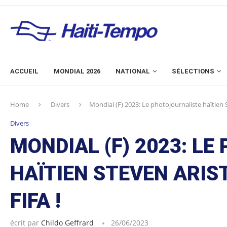
ACCUEIL
MONDIAL 2026
NATIONAL
SÉLECTIONS
Home
Divers
Mondial (F) 2023: Le photojournaliste haïtien St
Divers
MONDIAL (F) 2023: L
HAÏTIEN STEVEN ARIS
FIFA !
écrit par
Childo Geffrard
26/06/2023