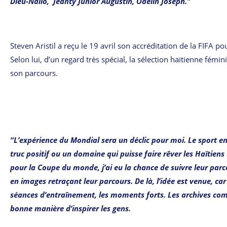
Dieu-Nalio, Jeanty Junior Augustin, Odelin Joseph.”
Steven Aristil a reçu le 19 avril son accréditation de la FIFA 
Selon lui, d’un regard très spécial, la sélection haïtienne fé
son parcours.
“L’expérience du Mondial sera un déclic pour moi. Le sport en
truc positif ou un domaine qui puisse faire rêver les Haïtiens 
pour la Coupe du monde, j’ai eu la chance de suivre leur par
en images retraçant leur parcours. De là, l’idée est venue, c
séances d’entraînement, les moments forts. Les archives comp
bonne manière d’inspirer les gens.