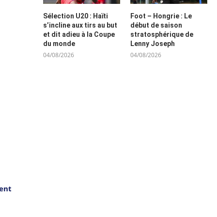
Sélection U20 : Haïti
Foot – Hongrie : Le
s’incline aux tirs au but
début de saison
et dit adieu à la Coupe
stratosphérique de
du monde
Lenny Joseph
04/08/2026
04/08/2026
ment