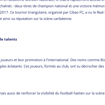
enchaînés : deux titres de champion national et une victoire mémor
17. Ce tournoi triangulaire, organisé par Cibao FC, a vu le Real
ant ainsi sa réputation sur la scène caribéenne.
de talents
es joueurs et leur promotion à l’international. Des noms comme Bi
es éclatants. Ces joueurs, formés au club, ont su décrocher des
s aussi de renforcer la visibilité du football haïtien sur la scène