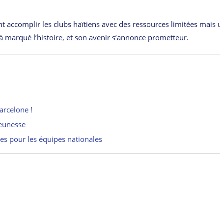
 accomplir les clubs haïtiens avec des ressources limitées mais 
jà marqué l’histoire, et son avenir s’annonce prometteur.
arcelone !
jeunesse
s pour les équipes nationales