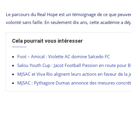
Le parcours du Real Hope est un témoignage de ce que peuvent
volonté sans faille. En seulement dix ans, cette académie a dé
Cela pourrait vous intéresser
Foot – Amical : Violette AC domine Salcedo FC
Salou Youth Cup : Jacot Football Passion en route pour B
MJSAC et Viva Rio alignent leurs actions en faveur de la 
MJSAC : Pythagore Dumas annonce des mesures concrète