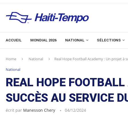
ACCUEIL
MONDIAL 2026
NATIONAL
SÉLECTIONS
Home
National
Real Hope Football Academy : Un projet à su
National
REAL HOPE FOOTBALL 
SUCCÈS AU SERVICE D
écrit par
Manesson Chery
04/12/2024