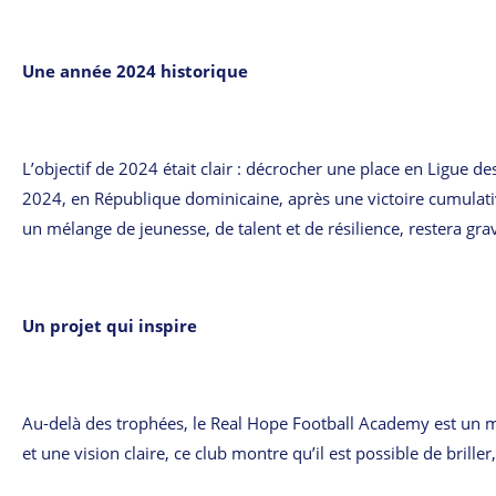
Une année 2024 historique
L’objectif de 2024 était clair : décrocher une place en Ligue 
2024, en République dominicaine, après une victoire cumulati
un mélange de jeunesse, de talent et de résilience, restera grav
Un projet qui inspire
Au-delà des trophées, le Real Hope Football Academy est un mo
et une vision claire, ce club montre qu’il est possible de brille