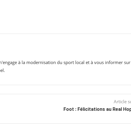
 m'engage à la modernisation du sport local et à vous informer sur
el.
Article s
Foot : Félicitations au Real H