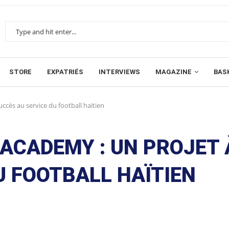
STORE
EXPATRIÉS
INTERVIEWS
MAGAZINE
BAS
ccès au service du football haïtien
ACADEMY : UN PROJET 
U FOOTBALL HAÏTIEN