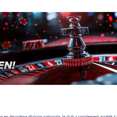
n en deuxième division nationale, le club a rapidement accédé à l’