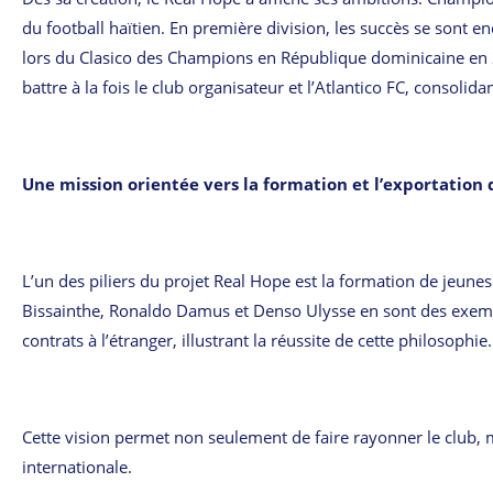
du football haïtien. En première division, les succès se sont 
lors du Clasico des Champions en République dominicaine en 20
battre à la fois le club organisateur et l’Atlantico FC, consolid
Une mission orientée vers la formation et l’exportation 
L’un des piliers du projet Real Hope est la formation de jeun
Bissainthe, Ronaldo Damus et Denso Ulysse en sont des exempl
contrats à l’étranger, illustrant la réussite de cette philosophie.
Cette vision permet non seulement de faire rayonner le club, mai
internationale.