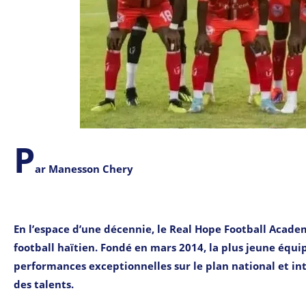
P
ar Manesson Chery
En l’espace d’une décennie, le Real Hope Football Academ
football haïtien. Fondé en mars 2014, la plus jeune équipe
performances exceptionnelles sur le plan national et i
des talents.