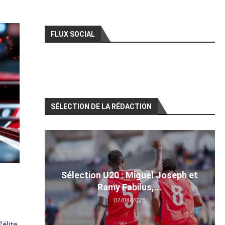
FLUX SOCIAL
SÉLECTION DE LA RÉDACTION
Sélection U20 : Miguel Joseph et
Ramy Fabilus,...
07/08/2026
élite