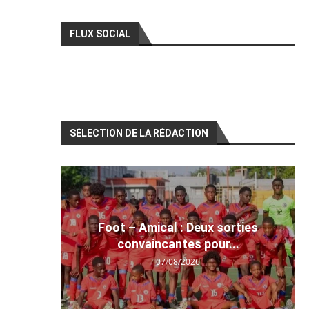
FLUX SOCIAL
SÉLECTION DE LA RÉDACTION
Foot – Amical : Deux sorties
convaincantes pour...
07/08/2026