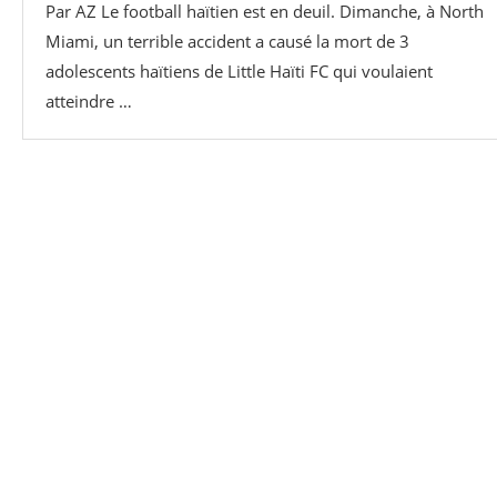
Par AZ Le football haïtien est en deuil. Dimanche, à North
Miami, un terrible accident a causé la mort de 3
adolescents haïtiens de Little Haïti FC qui voulaient
atteindre …