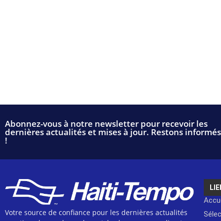
Abonnez-vous à notre newsletter pour recevoir les
dernières actualités et mises à jour. Restons informés
!
LIE
Accue
Votre source de confiance pour les dernières actualités
Séle