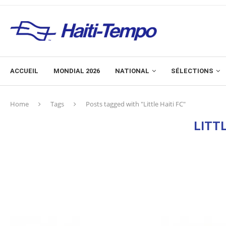
ACCUEIL
MONDIAL 2026
NATIONAL
SÉLECTIONS
Home
Tags
Posts tagged with "Little Haiti FC"
LITTL