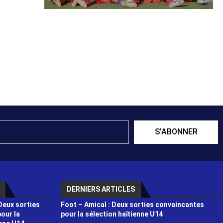
S'ABONNER
DERNIERS ARTICLES
Deux sorties
Foot – Amical : Deux sorties convaincantes
our la
pour la sélection haïtienne U14