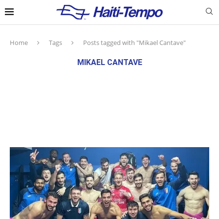
Home
Tags
Posts tagged with "Mikael Cantave"
MIKAEL CANTAVE