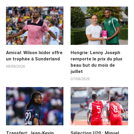
Amical: Wilson Isidor offre
Hongrie: Lenny Joseph
un trophée à Sunderland
remporte le prix du plus
beau but du mois de
08/08/2026
juillet
07/08/2026
Transfert: Jean-Kevin
Sélection U20 : Miguel