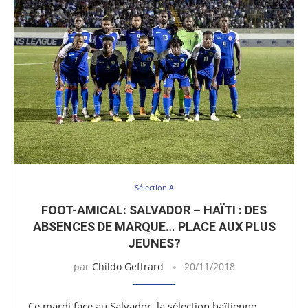
Sélection A
FOOT-AMICAL: SALVADOR – HAÏTI : DES
ABSENCES DE MARQUE… PLACE AUX PLUS
JEUNES?
par
Childo Geffrard
20/11/2018
Ce mardi face au Salvador, la sélection haïtienne