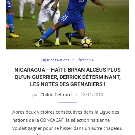
Ligue des Nations
Sélection A
NICARAGUA – HAÏTI: BRYAN ALCÉUS PLUS
QU’UN GUERRIER, DERRICK DÉTERMINANT,
LES NOTES DES GRENADIERS !
par
Childo Geffrard
18/11/2018
Après deux victoires consécutives dans la Ligue des
nations de la CONCACAF, la sélection haïtienne
voulait gagner pour se hisser dans un autre chapeau.