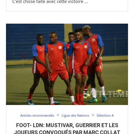
C’est chose faite avec cette victoire …
Articles recommandés
Ligue des Nations
Sélection A
FOOT- LDN: MUSTIVAR, GUERRIER ET LES
JOUEURS CONVOQUÉS PAR MARC COLLAT