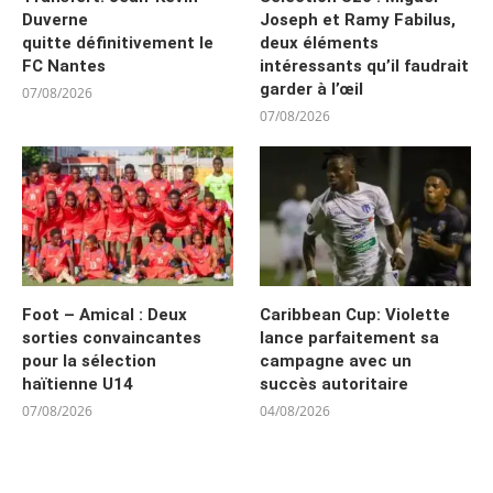
Duverne
Joseph et Ramy Fabilus,
quitte définitivement le
deux éléments
FC Nantes
intéressants qu’il faudrait
garder à l’œil
07/08/2026
07/08/2026
Foot – Amical : Deux
Caribbean Cup: Violette
sorties convaincantes
lance parfaitement sa
pour la sélection
campagne avec un
haïtienne U14
succès autoritaire
07/08/2026
04/08/2026