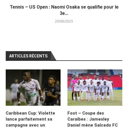
Tennis – US Open : Naomi Osaka se qualifie pour le
3e...
29/08/2025
ARTICLES RÉCENTS
Caribbean Cup: Violette
Foot – Coupe des
lance parfaitement sa
Caraïbes : Jamesley
campagne avec un
Daniel mène Salcedo FC