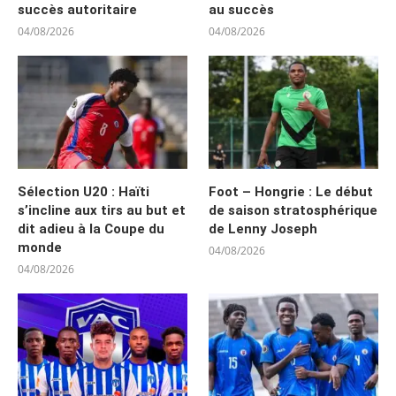
succès autoritaire
au succès
04/08/2026
04/08/2026
Sélection U20 : Haïti
Foot – Hongrie : Le début
s’incline aux tirs au but et
de saison stratosphérique
dit adieu à la Coupe du
de Lenny Joseph
monde
04/08/2026
04/08/2026