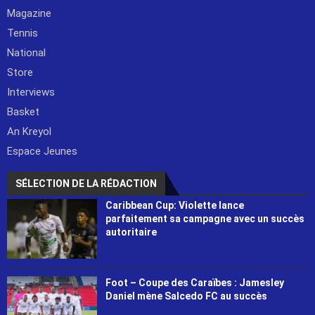
Magazine
Tennis
National
Store
Interviews
Basket
An Kreyol
Espace Jeunes
SÉLECTION DE LA RÉDACTION
Caribbean Cup: Violette lance
parfaitement sa campagne avec un succès
autoritaire
Foot – Coupe des Caraïbes : Jamesley
Daniel mène Salcedo FC au succès