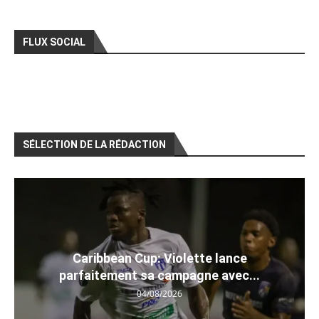
FLUX SOCIAL
SÉLECTION DE LA RÉDACTION
Caribbean Cup: Violette lance
parfaitement sa campagne avec...
04/08/2026