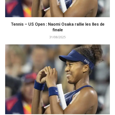
Tennis – US Open : Naomi Osaka rallie les 8es de
finale
31/08/2025