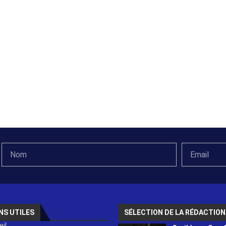
NS UTILES
SÉLECTION DE LA RÉDACTION
il