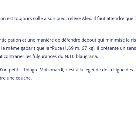
lon est toujours collé à son pied, relève Alex. Il faut attendre que 
anticipation et une manière de défendre debout qui minimise le ri
nt le même gabarit que la “Puce (1,69 m, 67 kg), il présente un sen
t contrarier les fulgurances du N.10 blaugrana.
un petit… Thiago. Mais mardi, c’est à la légende de la Ligue des
tre une couche.