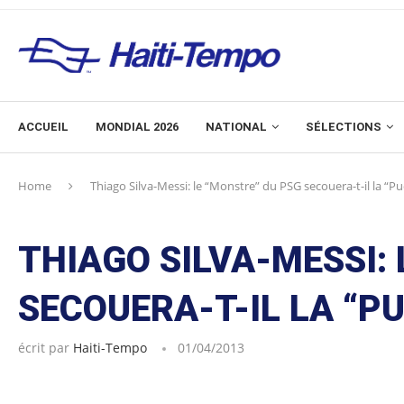
ACCUEIL
MONDIAL 2026
NATIONAL
SÉLECTIONS
Home
Thiago Silva-Messi: le “Monstre” du PSG secouera-t-il la “Pu
THIAGO SILVA-MESSI:
SECOUERA-T-IL LA “P
écrit par
Haiti-Tempo
01/04/2013