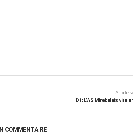
Article s
D1: L’AS Mirebalais vire e
UN COMMENTAIRE