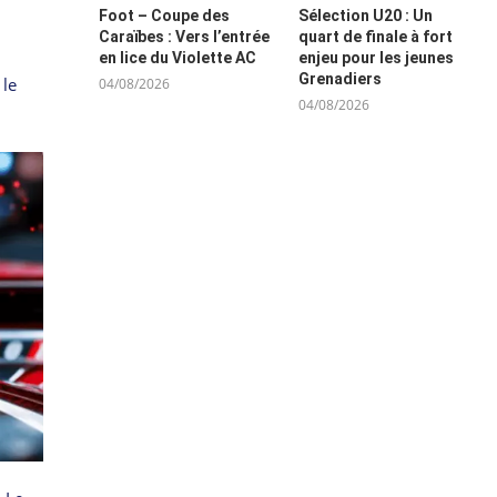
Foot – Coupe des
Sélection U20 : Un
Caraïbes : Vers l’entrée
quart de finale à fort
en lice du Violette AC
enjeu pour les jeunes
Grenadiers
 le
04/08/2026
04/08/2026