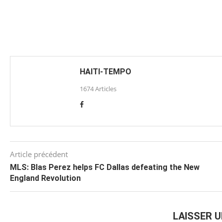
HAITI-TEMPO
1674 Articles
Article précédent
MLS: Blas Perez helps FC Dallas defeating the New
England Revolution
LAISSER 