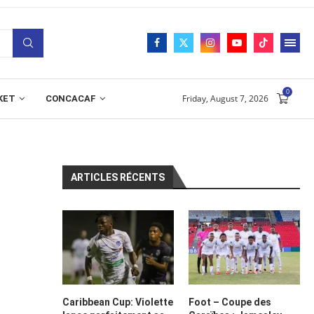
0
Friday, August 7, 2026
KET
CONCACAF
ARTICLES RÉCENTS
Caribbean Cup: Violette
Foot – Coupe des