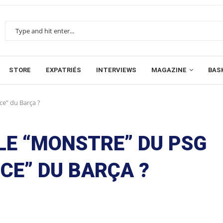
STORE
EXPATRIÉS
INTERVIEWS
MAGAZINE
BAS
ce” du Barça ?
 LE “MONSTRE” DU PSG
UCE” DU BARÇA ?