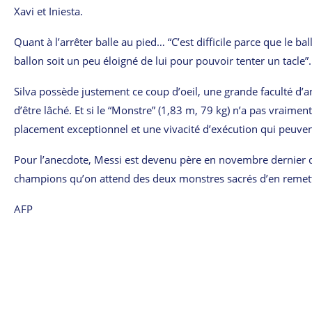
Xavi et Iniesta.
Quant à l’arrêter balle au pied… “C’est difficile parce que le bal
ballon soit un peu éloigné de lui pour pouvoir tenter un tacle”.
Silva possède justement ce coup d’oeil, une grande faculté d’
d’être lâché. Et si le “Monstre” (1,83 m, 79 kg) n’a pas vraime
placement exceptionnel et une vivacité d’exécution qui peuven
Pour l’anecdote, Messi est devenu père en novembre dernier d’
champions qu’on attend des deux monstres sacrés d’en remet
AFP