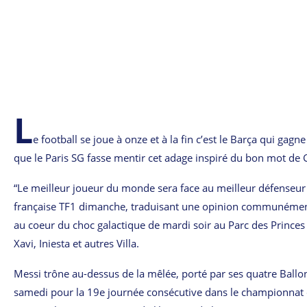
L
e football se joue à onze et à la fin c’est le Barça qui g
que le Paris SG fasse mentir cet adage inspiré du bon mot de 
“Le meilleur joueur du monde sera face au meilleur défenseur
française TF1 dimanche, traduisant une opinion communémen
au coeur du choc galactique de mardi soir au Parc des Prince
Xavi, Iniesta et autres Villa.
Messi trône au-dessus de la mêlée, porté par ses quatre Ballon
samedi pour la 19e journée consécutive dans le championnat 