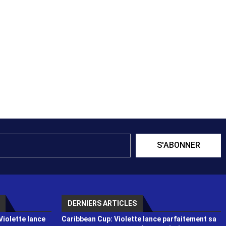
S'ABONNER
DERNIERS ARTICLES
Violette lance
Caribbean Cup: Violette lance parfaitement sa