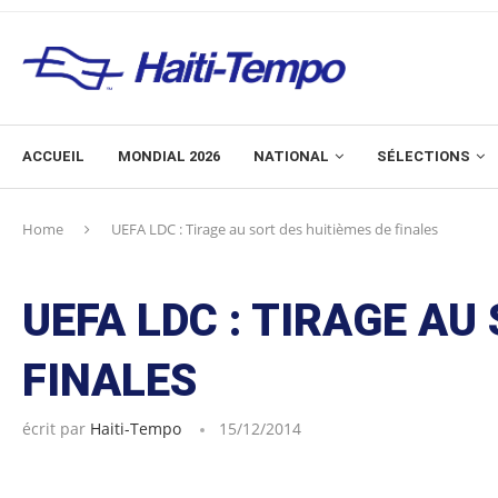
ACCUEIL
MONDIAL 2026
NATIONAL
SÉLECTIONS
Home
UEFA LDC : Tirage au sort des huitièmes de finales
UEFA LDC : TIRAGE AU
FINALES
écrit par
Haiti-Tempo
15/12/2014