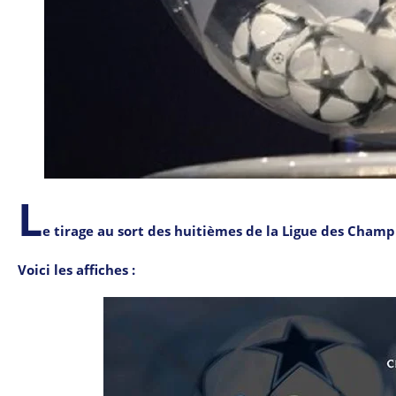
L
e tirage au sort des huitièmes de la Ligue des Champi
Voici les affiches :