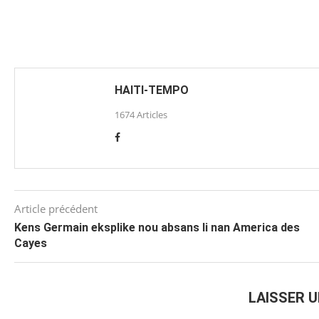
HAITI-TEMPO
1674 Articles
Article précédent
Kens Germain eksplike nou absans li nan America des
Cayes
LAISSER 