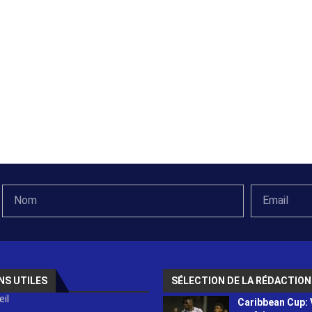
NS UTILES
SÉLECTION DE LA RÉDACTION
il
Caribbean Cup: 