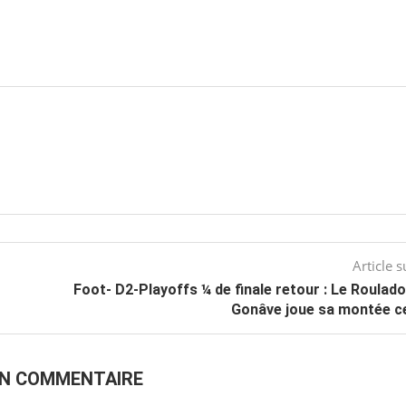
Article s
Foot- D2-Playoffs ¼ de finale retour : Le Roulado
Gonâve joue sa montée ce
UN COMMENTAIRE