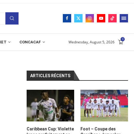
0
Wednesday, August 5, 2026
KET
CONCACAF
ARTICLES RÉCENTS
Caribbean Cup: Violette
Foot – Coupe des