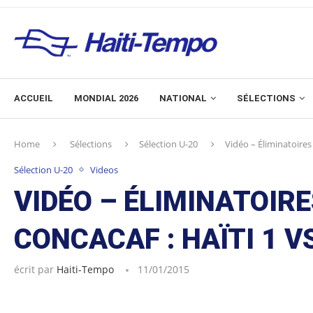
ACCUEIL
MONDIAL 2026
NATIONAL
SÉLECTIONS
Home
Sélections
Sélection U-20
Vidéo – Éliminatoires
Sélection U-20
Videos
VIDÉO – ÉLIMINATOIR
CONCACAF : HAÏTI 1 V
écrit par
Haiti-Tempo
11/01/2015