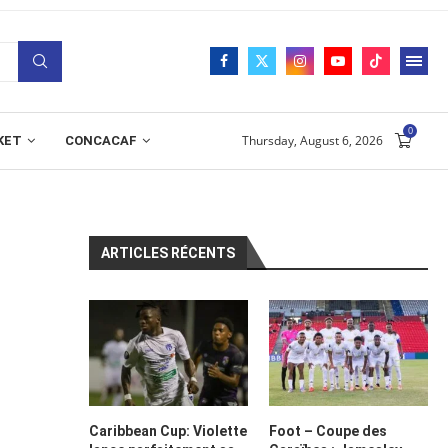
0
Thursday, August 6, 2026
KET
CONCACAF
ARTICLES RÉCENTS
Caribbean Cup: Violette
Foot – Coupe des