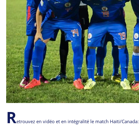
R
etrouvez en vidéo et en intégralité le match Haïti/Canada: