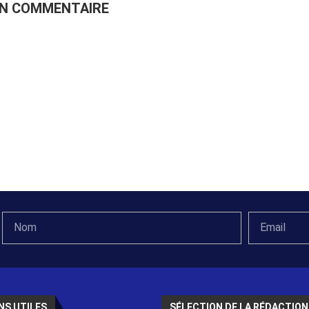
UN COMMENTAIRE
NS UTILES
SÉLECTION DE LA RÉDACTION