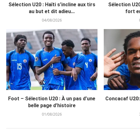
Sélection U20 : Haïti s’incline aux tirs
Sélection U20
au but et dit adieu...
fort e
04/08/2026
Foot – Sélection U20 : À un pas d’une
Concacaf U20: H
belle page d’histoire
01/08/2026