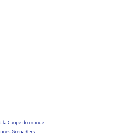
eu à la Coupe du monde
jeunes Grenadiers