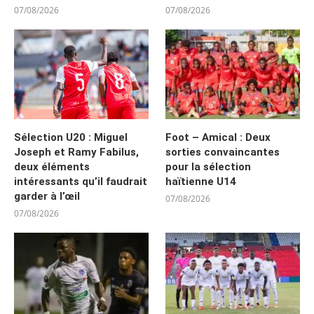
07/08/2026
07/08/2026
Sélection U20 : Miguel
Foot – Amical : Deux
Joseph et Ramy Fabilus,
sorties convaincantes
deux éléments
pour la sélection
intéressants qu’il faudrait
haïtienne U14
garder à l’œil
07/08/2026
07/08/2026