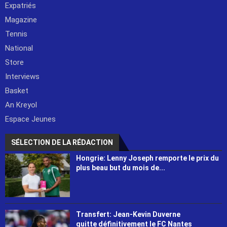
Expatriés
Magazine
Tennis
National
Store
Interviews
Basket
An Kreyol
Espace Jeunes
SÉLECTION DE LA RÉDACTION
Hongrie: Lenny Joseph remporte le prix du
plus beau but du mois de...
Transfert: Jean-Kevin Duverne
quitte définitivement le FC Nantes