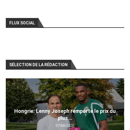
FLUX SOCIAL
SÉLECTION DE LA RÉDACTION
Hongrie: Lenny Joseph remporte le prix du
plus...
07/08/2026