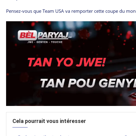
Pensez-vous que Team USA va remporter cette coupe du mon
Cela pourrait vous intéresser