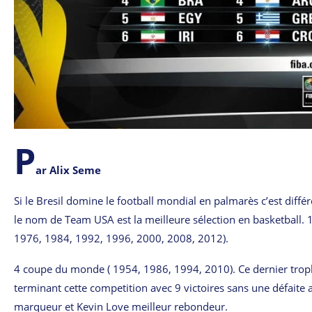
P
ar Alix Seme
Si le Bresil domine le football mondial en palmarès c’est diffé
le nom de Team USA est la meilleure sélection en basketball.
1976, 1984, 1992, 1996, 2000, 2008, 2012).
4 coupe du monde ( 1954, 1986, 1994, 2010). Ce dernier troph
terminant cette competition avec 9 victoires sans une défait
marqueur et Kevin Love meilleur rebondeur.