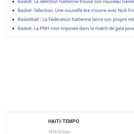
Basket: La sélection haïtienne trouve son nouveau Gene
Basket- Sélection: Une nouvelle ère s’ouvre avec Nick Fr
Basketball : La Fédération haïtienne lance son propre mé
Basket: La PNH s’est imposée dans le match de gala pour
HAITI-TEMPO
1674 Articles