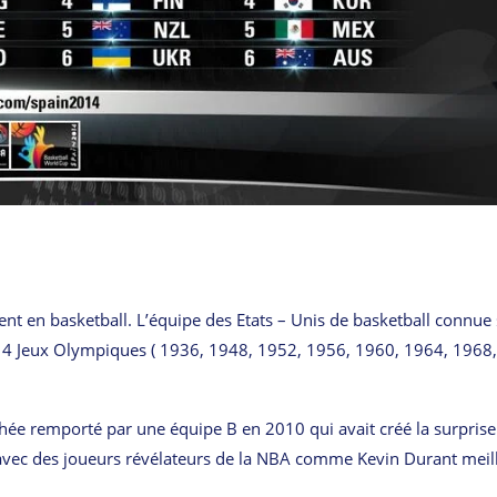
rent en basketball. L’équipe des Etats – Unis de basketball connue
 14 Jeux Olympiques ( 1936, 1948, 1952, 1956, 1960, 1964, 1968,
ée remporté par une équipe B en 2010 qui avait créé la surprise
e avec des joueurs révélateurs de la NBA comme Kevin Durant meil