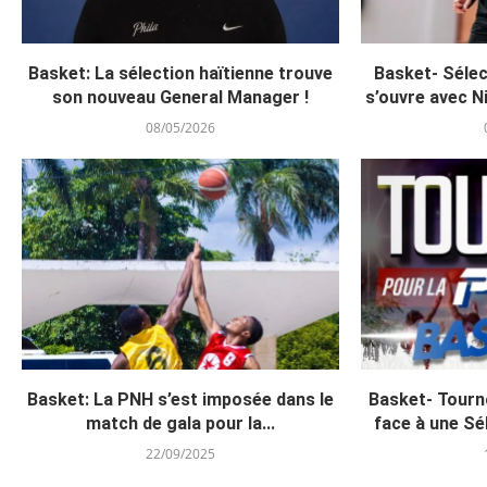
Basket: La sélection haïtienne trouve
Basket- Sélec
son nouveau General Manager !
s’ouvre avec Ni
08/05/2026
Basket: La PNH s’est imposée dans le
Basket- Tourno
match de gala pour la...
face à une Sél
22/09/2025