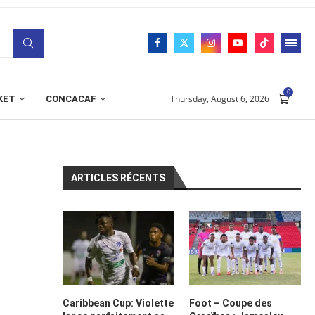
0
Thursday, August 6, 2026
KET
CONCACAF
ARTICLES RÉCENTS
Caribbean Cup: Violette
Foot – Coupe des