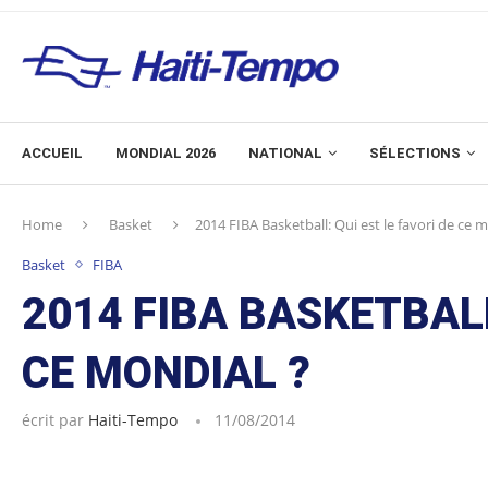
ACCUEIL
MONDIAL 2026
NATIONAL
SÉLECTIONS
Home
Basket
2014 FIBA Basketball: Qui est le favori de ce 
Basket
FIBA
2014 FIBA BASKETBALL
CE MONDIAL ?
écrit par
Haiti-Tempo
11/08/2014