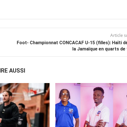
Article s
Foot- Championnat CONCACAF U-15 (filles): Haïti d
la Jamaïque en quarts de 
IRE AUSSI