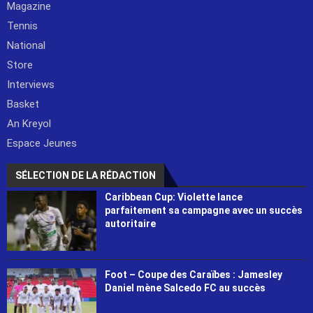
Magazine
Tennis
National
Store
Interviews
Basket
An Kreyol
Espace Jeunes
SÉLECTION DE LA RÉDACTION
Caribbean Cup: Violette lance
parfaitement sa campagne avec un succès
autoritaire
Foot – Coupe des Caraïbes : Jamesley
Daniel mène Salcedo FC au succès