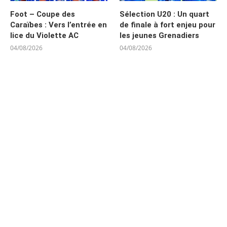
Foot – Coupe des
Sélection U20 : Un quart
Caraïbes : Vers l’entrée en
de finale à fort enjeu pour
lice du Violette AC
les jeunes Grenadiers
04/08/2026
04/08/2026