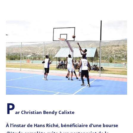
P
ar Christian Bendy Calixte
À
l’instar de Hans Riché, bénéficiaire d’une bourse