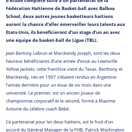
d’étude complète suite à un partenariat de la
Fédération Haïtienne de Basket-ball avec Balboa
School, deux autres jeunes basketteurs haïtiens
auront la chance d’aller émerveiller leurs talents aux
Etats-Unis, ils bénéficieront d’un stage d’un an avec
une équipe de basket-ball de Ligue (TBL).
Jean Bertony Lebrun et Marckendy Joseph, sont les deux
heureux bénéficiaires d’une année d’essai au Lewisville
Yellow Jackets, cette franchise vient du Texas. Berthony et
Marckendy, nés en 1997 s’étaient rendus en Argentine
l’année dernière pour un essai de six mois dans une
université. Le premier, est un ancien joueur de
championnat corporatif et le second, formé à Maxime
Antoine du célèbre coach Bébé.
Ce partenariat pour les deux haïtiens, est le fruit d’un
accord du Général Manager de la FHB, Patrick Washington