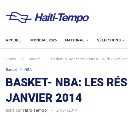
ACCUEIL
MONDIAL 2026
NATIONAL
SÉLECTIONS
Home
Basket
Basket- NBA: Les résultats du jeudi 23 janvier
Basket
NBA
BASKET- NBA: LES RÉS
JANVIER 2014
écrit par
Haiti-Tempo
24/01/2014