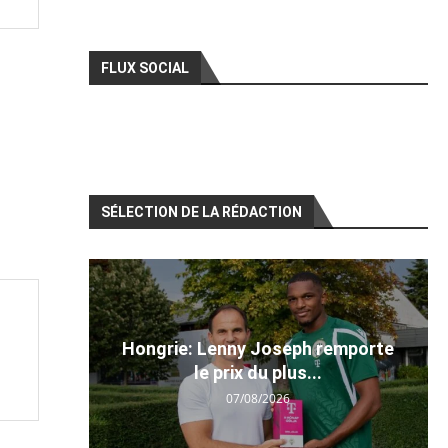
FLUX SOCIAL
SÉLECTION DE LA RÉDACTION
Hongrie: Lenny Joseph remporte
le prix du plus...
07/08/2026