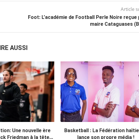
Article s
Foot: L’académie de Football Perle Noire reçue 
maire Cataguases (Br
IRE AUSSI
tion: Une nouvelle ère
Basketball : La Fédération haïti
ck Friedman à la tête...
lance son propre média !