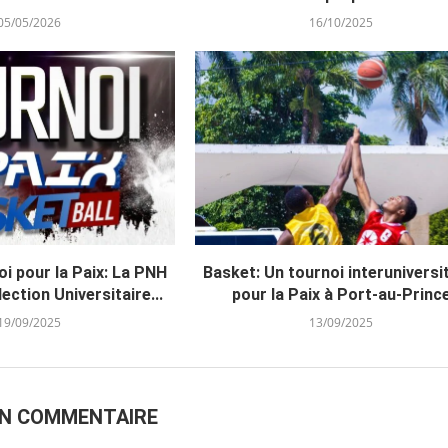
05/05/2026
16/10/2025
i pour la Paix: La PNH
Basket: Un tournoi interuniversi
ection Universitaire...
pour la Paix à Port-au-Princ
19/09/2025
13/09/2025
UN COMMENTAIRE