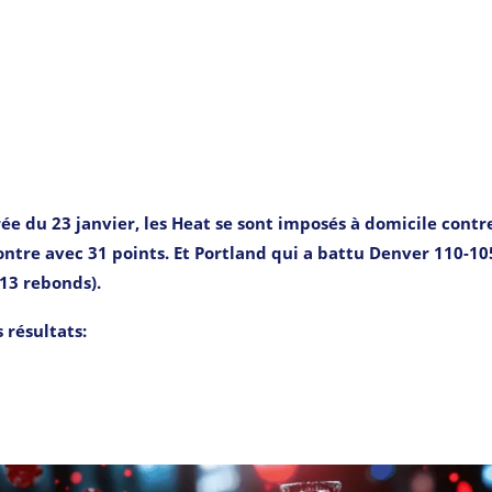
rée du 23 janvier, les Heat se sont imposés à domicile contre
ntre avec 31 points. Et Portland qui a battu Denver 110-10
13 rebonds).
s résultats: