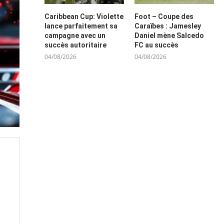
Caribbean Cup: Violette
Foot – Coupe des
lance parfaitement sa
Caraïbes : Jamesley
campagne avec un
Daniel mène Salcedo
succès autoritaire
FC au succès
04/08/2026
04/08/2026