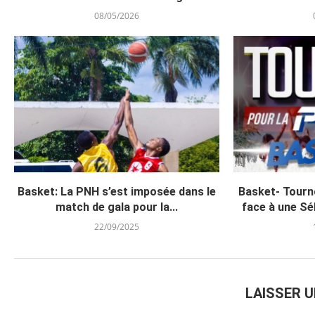
08/05/2026
Basket: La PNH s’est imposée dans le
Basket- Tourno
match de gala pour la...
face à une Sél
22/09/2025
LAISSER 