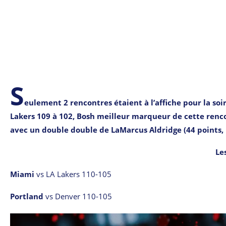
S
eulement 2 rencontres étaient à l’affiche pour la soi
Lakers 109 à 102, Bosh meilleur marqueur de cette renco
avec un double double de LaMarcus Aldridge (44 points, 
Le
Miami
vs LA Lakers 110-105
Portland
vs Denver 110-105