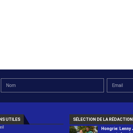
NS UTILES
SÉLECTION DE LA RÉDACTION
il
Hongrie: Lenny