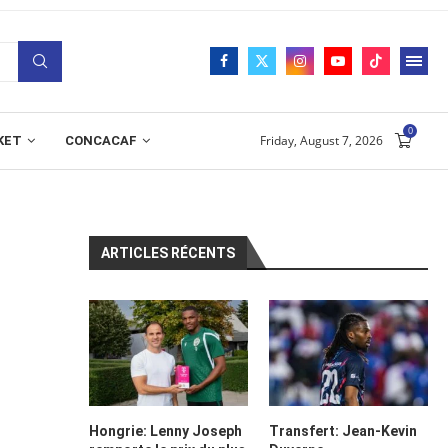
0
Friday, August 7, 2026
KET
CONCACAF
ARTICLES RÉCENTS
Hongrie: Lenny Joseph
Transfert: Jean-Kevin