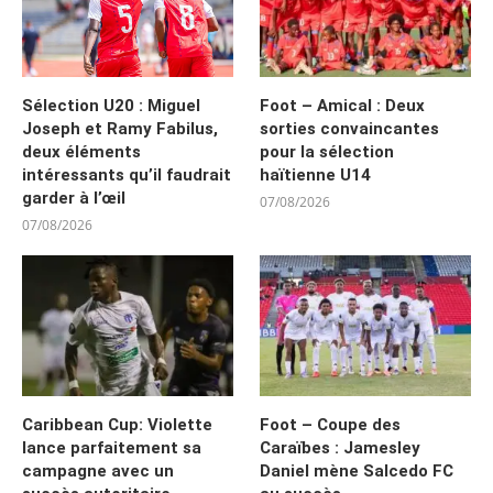
Sélection U20 : Miguel
Foot – Amical : Deux
Joseph et Ramy Fabilus,
sorties convaincantes
deux éléments
pour la sélection
intéressants qu’il faudrait
haïtienne U14
garder à l’œil
07/08/2026
07/08/2026
Caribbean Cup: Violette
Foot – Coupe des
lance parfaitement sa
Caraïbes : Jamesley
campagne avec un
Daniel mène Salcedo FC