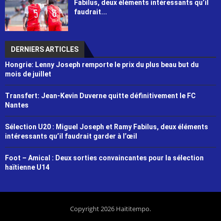
Fabilus, deux éléments intéressants qu’il
faudrait...
DERNIERS ARTICLES
Hongrie: Lenny Joseph remporte le prix du plus beau but du
mois de juillet
Transfert: Jean-Kevin Duverne quitte définitivement le FC
Nantes
Sélection U20 : Miguel Joseph et Ramy Fabilus, deux éléments
intéressants qu’il faudrait garder à l’œil
Foot – Amical : Deux sorties convaincantes pour la sélection
haïtienne U14
Copyright 2026 Haititempo.