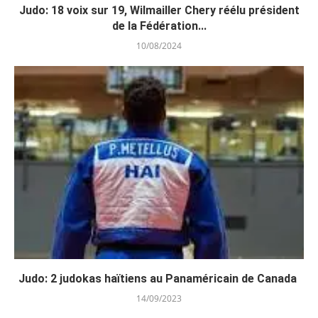
Judo: 18 voix sur 19, Wilmailler Chery réélu président
de la Fédération...
10/08/2024
Judo: 2 judokas haïtiens au Panaméricain de Canada
14/09/2023