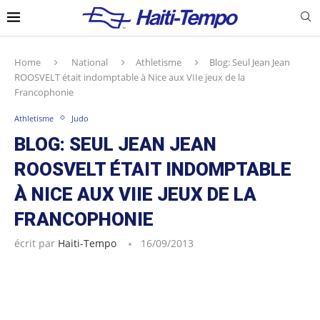
Home
National
Athletisme
Blog: Seul Jean Jean
ROOSVELT était indomptable à Nice aux VIIe jeux de la
Francophonie
Athletisme
Judo
BLOG: SEUL JEAN JEAN
ROOSVELT ÉTAIT INDOMPTABLE
À NICE AUX VIIE JEUX DE LA
FRANCOPHONIE
écrit par
Haiti-Tempo
16/09/2013