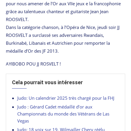
pour nous amener de l’Or aux VIIe jeux e la francophonie
grâce au talentueux chanteur et guitariste Jean Jean
ROOSVELT.
Dans la catégorie chanson, à l’Opéra de Nice, jeudi soir JJ
ROOSVELT a surclassé ses adversaires Rwandais,
Burkinabé, Libanais et Autrichien pour remporter la
médaille d’Or des JF 2013.
AYIBOBO POU JJ ROSVELT !
Cela pourrait vous intéresser
Judo: Un calendrier 2025 très chargé pour la FHJ
Judo : Gérard Cadet médaillé d’or aux
Championnats du monde des Vétérans de Las
Vegas
Judo: 18 voix sur 19, Wilmailler Chery réélu