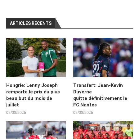
ARTICLES RÉCENTS
Hongrie: Lenny Joseph
Transfert: Jean-Kevin
remporte le prix du plus
Duverne
beau but du mois de
quitte définitivement le
juillet
FC Nantes
07/08/2026
07/08/2026