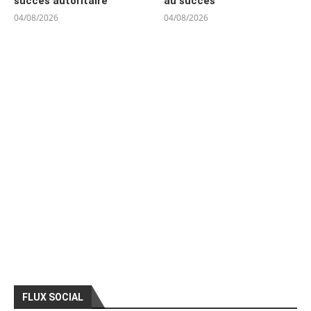
succès autoritaire
au succès
04/08/2026
04/08/2026
FLUX SOCIAL