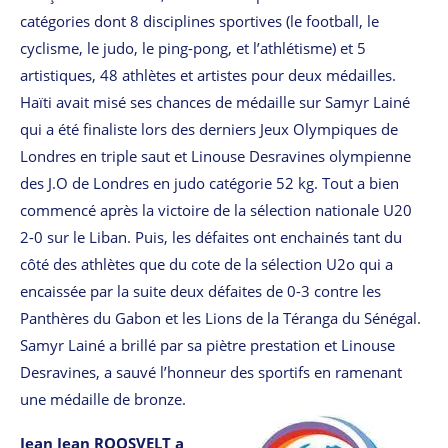
catégories dont 8 disciplines sportives (le football, le
cyclisme, le judo, le ping-pong, et l’athlétisme) et 5
artistiques, 48 athlètes et artistes pour deux médailles.
Haïti avait misé ses chances de médaille sur Samyr Lainé
qui a été finaliste lors des derniers Jeux Olympiques de
Londres en triple saut et Linouse Desravines olympienne
des J.O de Londres en judo catégorie 52 kg. Tout a bien
commencé après la victoire de la sélection nationale U20
2-0 sur le Liban. Puis, les défaites ont enchainés tant du
côté des athlètes que du cote de la sélection U2o qui a
encaissée par la suite deux défaites de 0-3 contre les
Panthères du Gabon et les Lions de la Téranga du Sénégal.
Samyr Lainé a brillé par sa piètre prestation et Linouse
Desravines, a sauvé l’honneur des sportifs en ramenant
une médaille de bronze.
Jean Jean ROOSVELT a