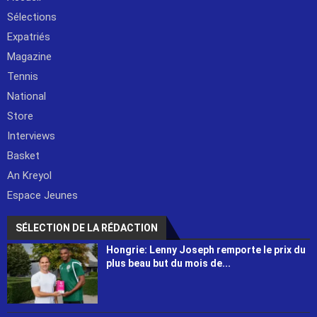
Sélections
Expatriés
Magazine
Tennis
National
Store
Interviews
Basket
An Kreyol
Espace Jeunes
SÉLECTION DE LA RÉDACTION
Hongrie: Lenny Joseph remporte le prix du
plus beau but du mois de...