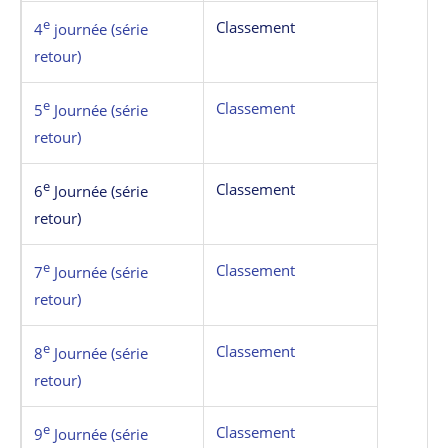
e
Classement
4
journée (série
retour)
e
Classement
5
Journée (série
retour)
e
Classement
6
Journée (série
retour)
e
Classement
7
Journée (série
retour)
e
Classement
8
Journée (série
retour)
e
Classement
9
Journée (série