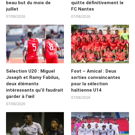
beau but du mois de
quitte définitivement le
juillet
FC Nantes
07/08/2026
07/08/2026
Sélection U20 : Miguel
Foot – Amical : Deux
Joseph et Ramy Fabilus,
sorties convaincantes
deux éléments
pour la sélection
intéressants qu’il faudrait
haïtienne U14
garder à l’œil
07/08/2026
07/08/2026