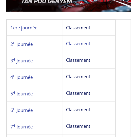
1ere journée
Classement
e
Classement
2
journée
e
Classement
3
journée
e
Classement
4
journée
e
Classement
5
Journée
e
Classement
6
Journée
e
Classement
7
Journée