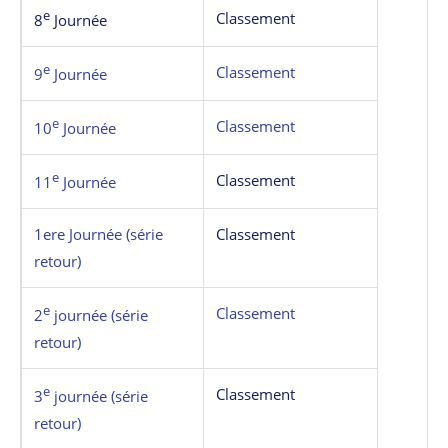
e
Classement
8
Journée
e
Classement
9
Journée
e
Classement
10
Journée
e
Classement
11
Journée
1ere Journée (série
Classement
retour)
e
Classement
2
journée (série
retour)
e
Classement
3
journée (série
retour)