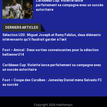
Caribbean Cup: Violette lance
parfaitement sa campagne avec un succès
autoritaire
DERNIERS ARTICLES
Sélection U20 : Miguel Joseph et Ramy Fabilus, deux éléments
intéressants qu’il faudrait garder à l’œil
Foot – Amical : Deux sorties convaincantes pour la sélection
haïtienne U14
Caribbean Cup: Violette lance parfaitement sa campagne avec
un succès autoritaire
Foot – Coupe des Caraïbes : Jamesley Daniel mène Salcedo FC
au succès
Copyright 2026 Haititempo.