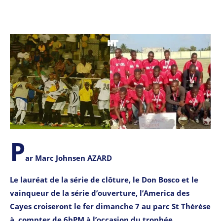
P
ar Marc Johnsen AZARD
Le lauréat de la série de clôture, le Don Bosco et le
vainqueur de la série d’ouverture, l’America des
Cayes croiseront le fer dimanche 7 au parc St Thérèse
à compter de 6hPM à l’occasion du trophée