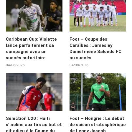
Caribbean Cup: Violette
Foot – Coupe des
lance parfaitement sa
Caraïbes : Jamesley
campagne avec un
Daniel mène Salcedo FC
succès autoritaire
au succès
04/08/2026
04/08/2026
Sélection U20 : Haïti
Foot – Hongrie : Le début
s’incline aux tirs au but et
de saison stratosphérique
dit adieu à la Coupe du
de Lenny Joseph