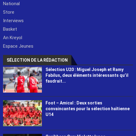
National
Store
Interviews
Basket
An Kreyol
Espace Jeunes
SÉLECTION DE LA RÉDACTION
Sélection U20 : Miguel Joseph et Ramy
Fabilus, deux éléments intéressants qu’il
faudrait...
Foot – Amical : Deux sorties
convaincantes pour la sélection haïtienne
U14