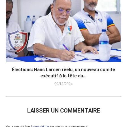
Élections: Hans Larsen réélu, un nouveau comité
exécutif à la tête du...
09/12/2024
LAISSER UN COMMENTAIRE
You must be
logged in
to post a comment.