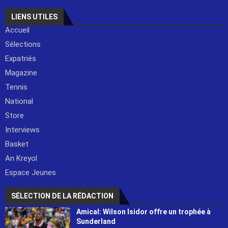
LIENS UTILES
Accueil
Sélections
Expatriés
Magazine
Tennis
National
Store
Interviews
Basket
An Kreyol
Espace Jeunes
SÉLECTION DE LA RÉDACTION
Amical: Wilson Isidor offre un trophée à
Sunderland