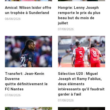
Amical: Wilson Isidor offre
Hongrie: Lenny Joseph
un trophée à Sunderland
remporte le prix du plus
beau but du mois de
08/08/2026
juillet
07/08/2026
Transfert: Jean-Kevin
Sélection U20 : Miguel
Duverne
Joseph et Ramy Fabilus,
quitte définitivement le
deux éléments
FC Nantes
intéressants qu’il faudrait
garder à l’œil
07/08/2026
07/08/2026