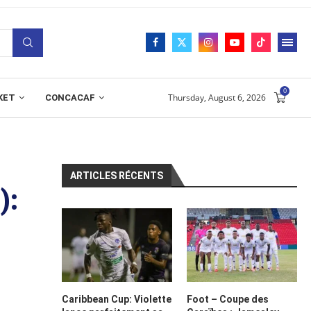
0
Thursday, August 6, 2026
KET
CONCACAF
ARTICLES RÉCENTS
):
Caribbean Cup: Violette
Foot – Coupe des