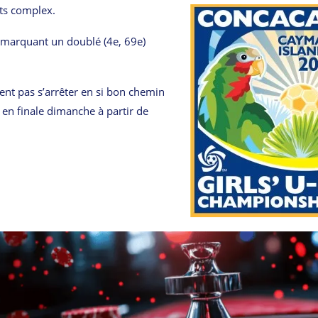
ts complex.
n marquant un doublé (4e, 69e)
ent pas s’arrêter en si bon chemin
 en finale dimanche à partir de