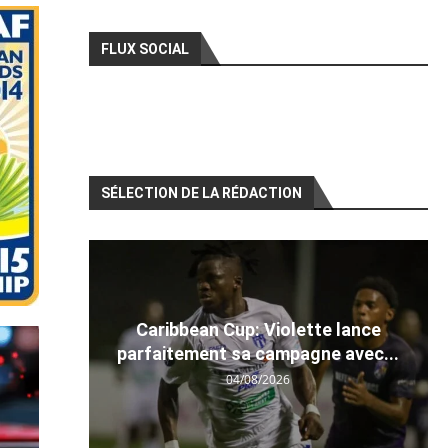
FLUX SOCIAL
SÉLECTION DE LA RÉDACTION
Caribbean Cup: Violette lance
parfaitement sa campagne avec...
04/08/2026