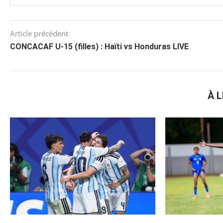
Article précédent
CONCACAF U-15 (filles) : Haïti vs Honduras LIVE
À L