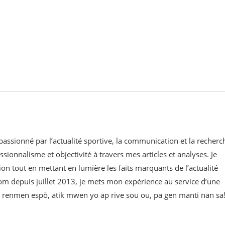
 passionné par l’actualité sportive, la communication et la recherc
ssionnalisme et objectivité à travers mes articles et analyses. Je
on tout en mettant en lumière les faits marquants de l’actualité
om⁠ depuis juillet 2013, je mets mon expérience au service d’une
 w renmen espò, atik mwen yo ap rive sou ou, pa gen manti nan sa