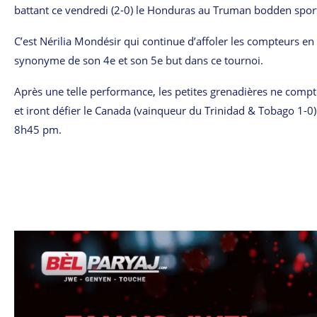
battant ce vendredi (2-0) le Honduras au Truman bodden spor
C’est Nérilia Mondésir qui continue d’affoler les compteurs e
synonyme de son 4e et son 5e but dans ce tournoi.
Après une telle performance, les petites grenadières ne compt
et iront défier le Canada (vainqueur du Trinidad & Tobago 1-0)
8h45 pm.