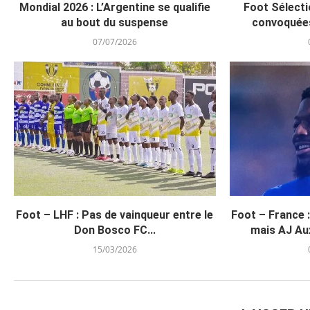
Mondial 2026 : L’Argentine se qualifie
Foot Sélecti
au bout du suspense
convoquée
07/07/2026
Foot – LHF : Pas de vainqueur entre le
Foot – France 
Don Bosco FC...
mais AJ Aux
15/03/2026