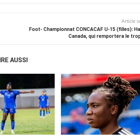
Article s
Foot- Championnat CONCACAF U-15 (filles): Haï
Canada, qui remportera le tro
IRE AUSSI