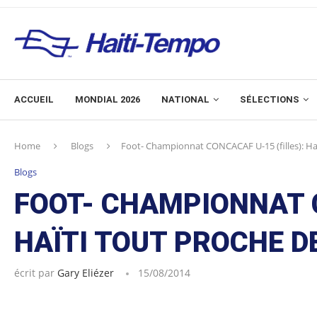
ACCUEIL
MONDIAL 2026
NATIONAL
SÉLECTIONS
Home
Blogs
Foot- Championnat CONCACAF U-15 (filles): Haï
Blogs
FOOT- CHAMPIONNAT C
HAÏTI TOUT PROCHE D
écrit par
Gary Eliézer
15/08/2014