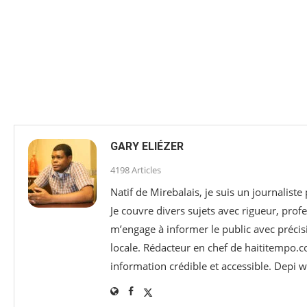
GARY ELIÉZER
4198 Articles
Natif de Mirebalais, je suis un journaliste
Je couvre divers sujets avec rigueur, profe
m’engage à informer le public avec précisi
locale. Rédacteur en chef de haititempo.c
information crédible et accessible. Depi