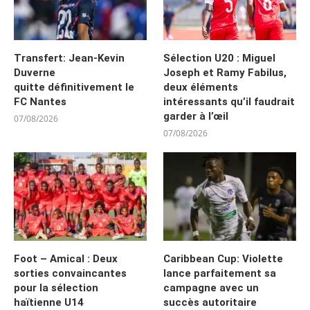
Transfert: Jean-Kevin
Sélection U20 : Miguel
Duverne
Joseph et Ramy Fabilus,
quitte définitivement le
deux éléments
FC Nantes
intéressants qu’il faudrait
garder à l’œil
07/08/2026
07/08/2026
Foot – Amical : Deux
Caribbean Cup: Violette
sorties convaincantes
lance parfaitement sa
pour la sélection
campagne avec un
haïtienne U14
succès autoritaire