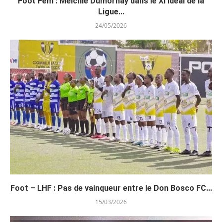
Foot Fém : Melchie Dumornay dans le XI Idéal de la
Ligue...
24/05/2026
Foot – LHF : Pas de vainqueur entre le Don Bosco FC...
15/03/2026