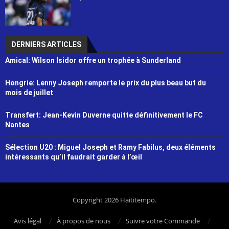
DERNIERS ARTICLES
Amical: Wilson Isidor offre un trophée à Sunderland
Hongrie: Lenny Joseph remporte le prix du plus beau but du
mois de juillet
Transfert: Jean-Kevin Duverne quitte définitivement le FC
Nantes
Sélection U20 : Miguel Joseph et Ramy Fabilus, deux éléments
intéressants qu’il faudrait garder à l’œil
Copyright 2026 Haititempo.
Avis légal
À propos de nous
Suivre votre Commande