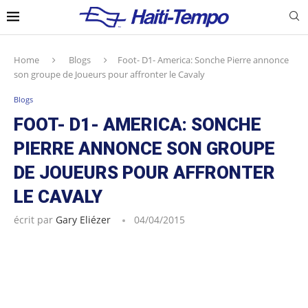
Home
Blogs
Foot- D1- America: Sonche Pierre annonce
son groupe de Joueurs pour affronter le Cavaly
Blogs
FOOT- D1- AMERICA: SONCHE
PIERRE ANNONCE SON GROUPE
DE JOUEURS POUR AFFRONTER
LE CAVALY
écrit par
Gary Eliézer
04/04/2015