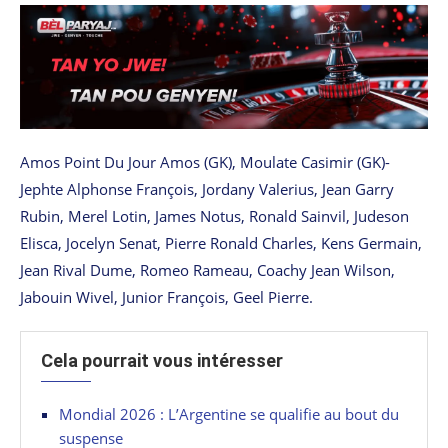
Amos Point Du Jour Amos (GK), Moulate Casimir (GK)-
Jephte Alphonse François, Jordany Valerius, Jean Garry
Rubin, Merel Lotin, James Notus, Ronald Sainvil, Judeson
Elisca, Jocelyn Senat, Pierre Ronald Charles, Kens Germain,
Jean Rival Dume, Romeo Rameau, Coachy Jean Wilson,
Jabouin Wivel, Junior François, Geel Pierre.
Cela pourrait vous intéresser
Mondial 2026 : L’Argentine se qualifie au bout du
suspense