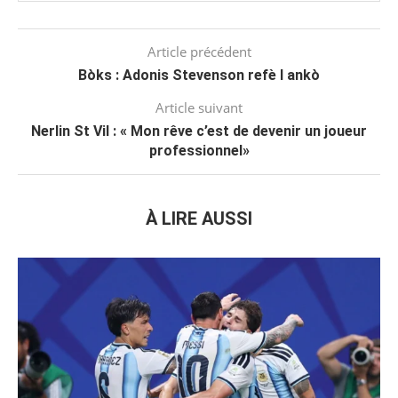
Article précédent
Bòks : Adonis Stevenson refè l ankò
Article suivant
Nerlin St Vil : « Mon rêve c’est de devenir un joueur
professionnel»
À LIRE AUSSI