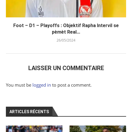
Foot – D1 – Playoffs : Objektif Rapha Intervil se
pèmèt Real...
26/05/2024
LAISSER UN COMMENTAIRE
You must be
logged in
to post a comment.
ARTICLES RÉCENTS