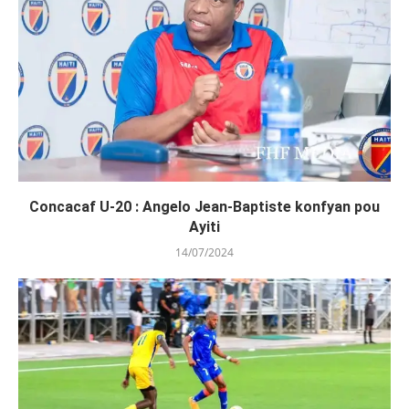
Concacaf U-20 : Angelo Jean-Baptiste konfyan pou
Ayiti
14/07/2024