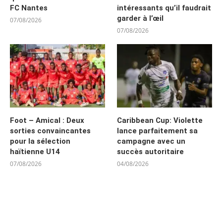
FC Nantes
intéressants qu’il faudrait
garder à l’œil
07/08/2026
07/08/2026
Foot – Amical : Deux
Caribbean Cup: Violette
sorties convaincantes
lance parfaitement sa
pour la sélection
campagne avec un
haïtienne U14
succès autoritaire
07/08/2026
04/08/2026