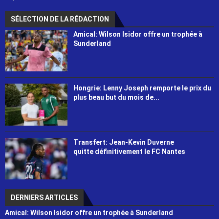
SÉLECTION DE LA RÉDACTION
Amical: Wilson Isidor offre un trophée à
Sunderland
Hongrie: Lenny Joseph remporte le prix du
plus beau but du mois de...
Transfert: Jean-Kevin Duverne
quitte définitivement le FC Nantes
DERNIERS ARTICLES
Amical: Wilson Isidor offre un trophée à Sunderland