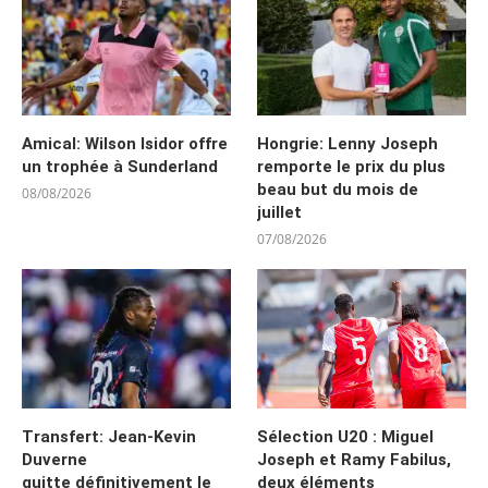
Amical: Wilson Isidor offre
Hongrie: Lenny Joseph
un trophée à Sunderland
remporte le prix du plus
beau but du mois de
08/08/2026
juillet
07/08/2026
Transfert: Jean-Kevin
Sélection U20 : Miguel
Duverne
Joseph et Ramy Fabilus,
quitte définitivement le
deux éléments