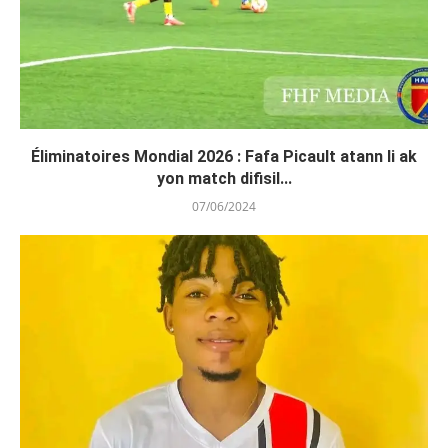
Éliminatoires Mondial 2026 : Fafa Picault atann li ak
yon match difisil...
07/06/2024