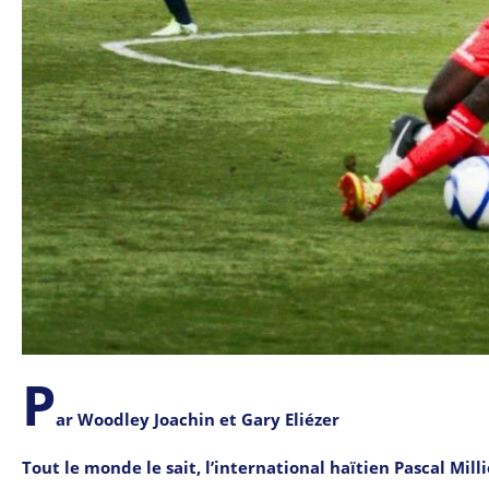
P
ar Woodley Joachin et Gary Eliézer
Tout le monde le sait, l’international haïtien Pascal Mil