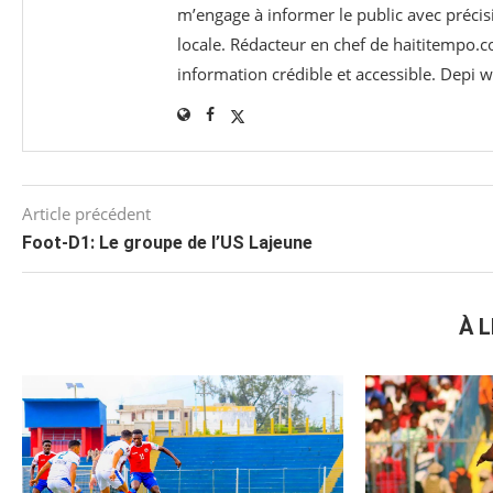
m’engage à informer le public avec précisi
locale. Rédacteur en chef de haititempo.c
information crédible et accessible. Depi
Article précédent
Foot-D1: Le groupe de l’US Lajeune
À L