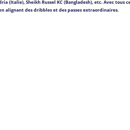
a (Italie), Sheikh Russel KC (Bangladesh), etc. Avec tous c
en alignant des dribbles et des passes extraordinaires.