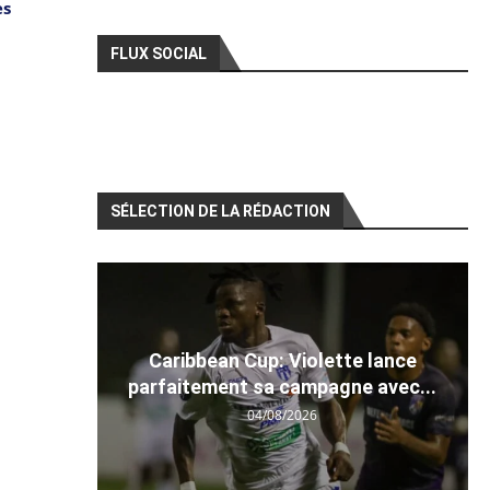
es
FLUX SOCIAL
SÉLECTION DE LA RÉDACTION
Caribbean Cup: Violette lance
parfaitement sa campagne avec...
04/08/2026