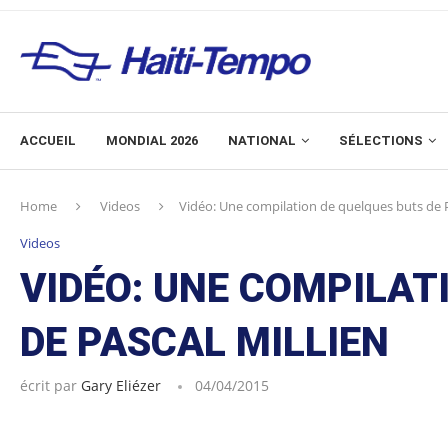
ACCUEIL
MONDIAL 2026
NATIONAL
SÉLECTIONS
Home
Videos
Vidéo: Une compilation de quelques buts de P
Videos
VIDÉO: UNE COMPILAT
DE PASCAL MILLIEN
écrit par
Gary Eliézer
04/04/2015