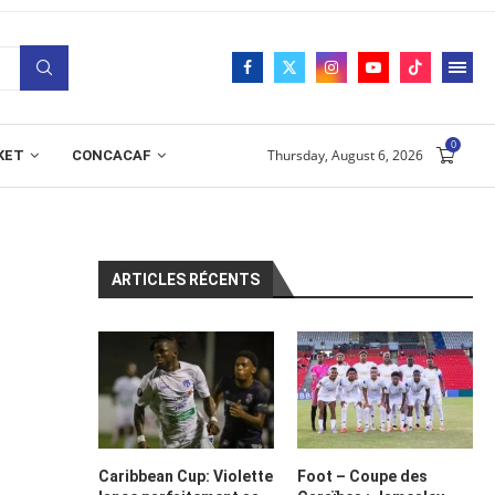
0
Thursday, August 6, 2026
KET
CONCACAF
ARTICLES RÉCENTS
Caribbean Cup: Violette
Foot – Coupe des