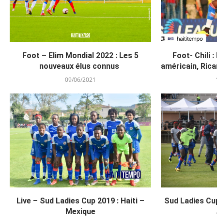
Foot – Elim Mondial 2022 : Les 5
Foot- Chili :
nouveaux élus connus
américain, Rica
09/06/2021
Live – Sud Ladies Cup 2019 : Haiti –
Sud Ladies Cup
Mexique