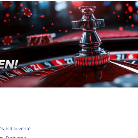
tablit la vérité
 vs. Suriname