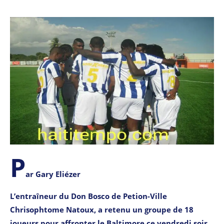
P
ar Gary Eliézer
L’entraîneur du Don Bosco de Petion-Ville
Chrisophtome Natoux, a retenu un groupe de 18
joueurs pour affronter le Baltimore ce vendredi soir