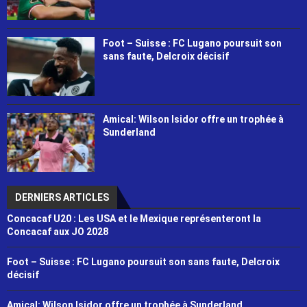
Foot – Suisse : FC Lugano poursuit son
sans faute, Delcroix décisif
Amical: Wilson Isidor offre un trophée à
Sunderland
DERNIERS ARTICLES
Concacaf U20 : Les USA et le Mexique représenteront la
Concacaf aux JO 2028
Foot – Suisse : FC Lugano poursuit son sans faute, Delcroix
décisif
Amical: Wilson Isidor offre un trophée à Sunderland