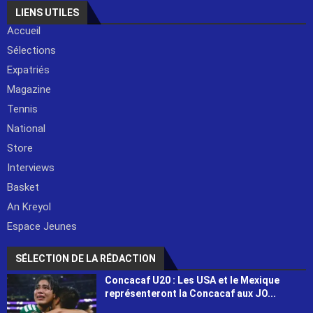
LIENS UTILES
Accueil
Sélections
Expatriés
Magazine
Tennis
National
Store
Interviews
Basket
An Kreyol
Espace Jeunes
SÉLECTION DE LA RÉDACTION
Concacaf U20 : Les USA et le Mexique
représenteront la Concacaf aux JO...