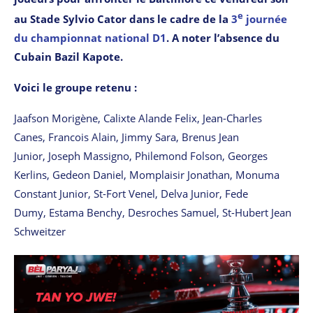
e
au Stade Sylvio Cator dans le cadre de la
3
journée
du championnat national D1
. A noter l’absence du
Cubain Bazil Kapote.
Voici le groupe retenu :
Jaafson Morigène, Calixte Alande Felix, Jean-Charles
Canes, Francois Alain,
Jimmy Sara, Brenus Jean
Junior, Joseph Massigno, Philemond Folson, Georges
Kerlins, Gedeon Daniel, Momplaisir Jonathan, Monuma
Constant Junior, St-Fort Venel, Delva Junior, Fede
Dumy, Estama Benchy, Desroches Samuel, St-Hubert Jean
Schweitzer