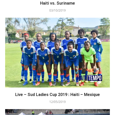
Haiti vs. Suriname
03/10/2019
Live – Sud Ladies Cup 2019 : Haiti – Mexique
12/05/2019