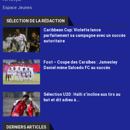
Espace Jeunes
SÉLECTION DE LA RÉDACTION
Caribbean Cup: Violette lance
parfaitement sa campagne avec un succès
autoritaire
Foot – Coupe des Caraïbes : Jamesley
Daniel mène Salcedo FC au succès
Sélection U20 : Haïti s’incline aux tirs au
but et dit adieu à...
DERNIERS ARTICLES