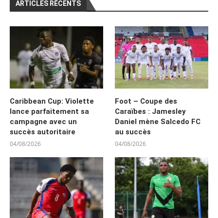
ARTICLES RÉCENTS
Caribbean Cup: Violette
Foot – Coupe des
lance parfaitement sa
Caraïbes : Jamesley
campagne avec un
Daniel mène Salcedo FC
succès autoritaire
au succès
04/08/2026
04/08/2026