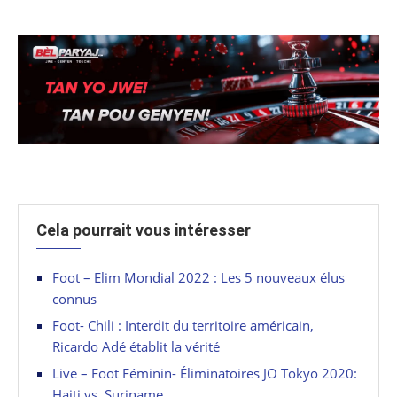
Cela pourrait vous intéresser
Foot – Elim Mondial 2022 : Les 5 nouveaux élus
connus
Foot- Chili : Interdit du territoire américain,
Ricardo Adé établit la vérité
Live – Foot Féminin- Éliminatoires JO Tokyo 2020:
Haiti vs. Suriname