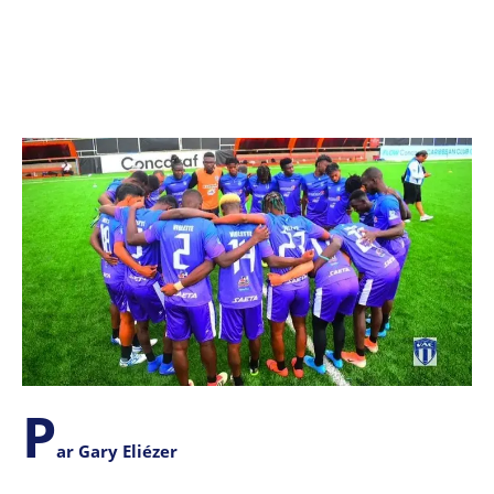
P
ar Gary Eliézer