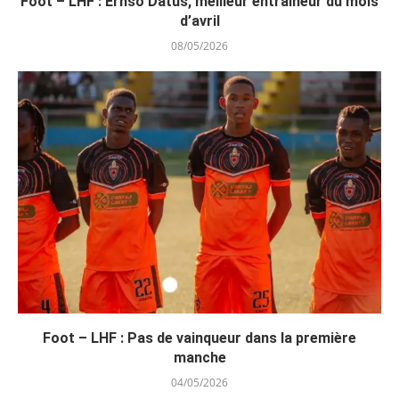
Foot – LHF : Ernso Datus, meilleur entraîneur du mois
d’avril
08/05/2026
Foot – LHF : Pas de vainqueur dans la première
manche
04/05/2026