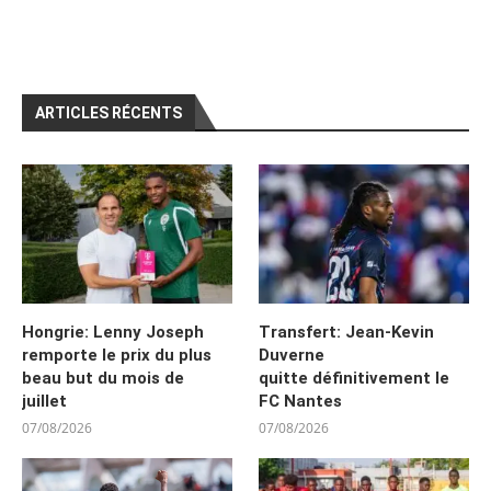
ARTICLES RÉCENTS
Hongrie: Lenny Joseph
Transfert: Jean-Kevin
remporte le prix du plus
Duverne
beau but du mois de
quitte définitivement le
juillet
FC Nantes
07/08/2026
07/08/2026