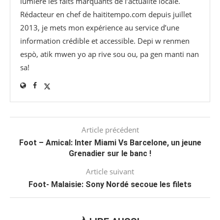
lumière les faits marquants de l’actualité locale.
Rédacteur en chef de haititempo.com⁠ depuis juillet
2013, je mets mon expérience au service d’une
information crédible et accessible. Depi w renmen
espò, atik mwen yo ap rive sou ou, pa gen manti nan
sa!
Article précédent
Foot – Amical: Inter Miami Vs Barcelone, un jeune
Grenadier sur le banc !
Article suivant
Foot- Malaisie: Sony Nordé secoue les filets