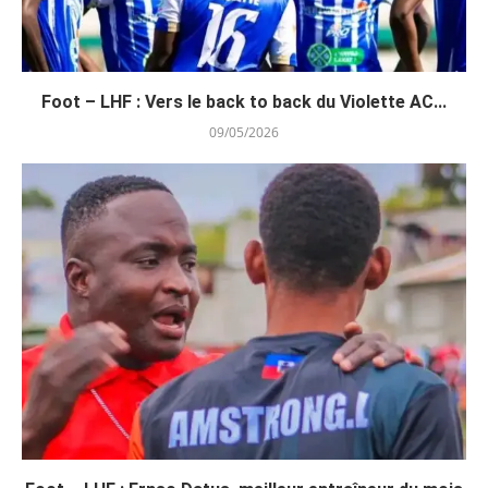
Foot – LHF : Vers le back to back du Violette AC...
09/05/2026