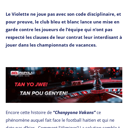
Le Violette ne joue pas avec son code disciplinaire, et
pour preuve, le club bleu et blanc lance une mise en
garde contre les joueurs de l’équipe qui n’ont pas
respecté les clauses de leur contrat leur interdisant à
jouer dans les championnats de vacances.
Encore cette histoire de
“Chanpyona Vakans’’
ce
phénomène auquel fait face le football haïtien et qui ne
date pas d’hier. Comment l’éliminer? La solution semble-t-