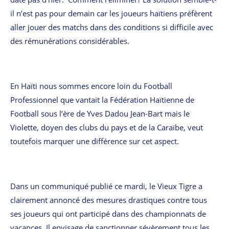
il n’est pas pour demain car les joueurs haïtiens préfèrent
aller jouer des matchs dans des conditions si difficile avec
des rémunérations considérables.
En Haïti nous sommes encore loin du Football
Professionnel que vantait la Fédération Haïtienne de
Football sous l’ère de Yves Dadou Jean-Bart mais le
Violette, doyen des clubs du pays et de la Caraïbe, veut
toutefois marquer une différence sur cet aspect.
Dans un communiqué publié ce mardi, le Vieux Tigre a
clairement annoncé des mesures drastiques contre tous
ses joueurs qui ont participé dans des championnats de
vacances. Il envisage de sanctionner sévèrement tous les