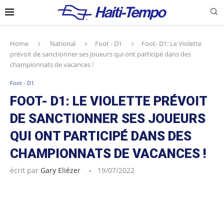
Home
National
Foot - D1
Foot- D1: Le Violette
prévoit de sanctionner ses joueurs qui ont participé dans des
championnats de vacances !
Foot - D1
FOOT- D1: LE VIOLETTE PRÉVOIT
DE SANCTIONNER SES JOUEURS
QUI ONT PARTICIPÉ DANS DES
CHAMPIONNATS DE VACANCES !
écrit par
Gary Eliézer
19/07/2022