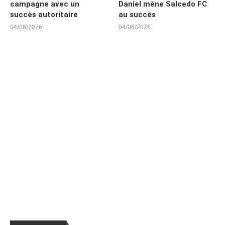
campagne avec un
Daniel mène Salcedo FC
succès autoritaire
au succès
04/08/2026
04/08/2026