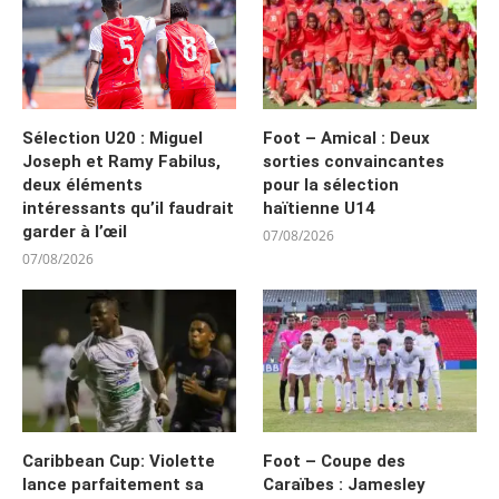
Sélection U20 : Miguel
Foot – Amical : Deux
Joseph et Ramy Fabilus,
sorties convaincantes
deux éléments
pour la sélection
intéressants qu’il faudrait
haïtienne U14
garder à l’œil
07/08/2026
07/08/2026
Caribbean Cup: Violette
Foot – Coupe des
lance parfaitement sa
Caraïbes : Jamesley