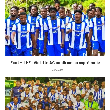
Foot – LHF : Violette AC confirme sa suprématie
11/05/2026