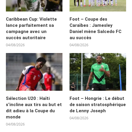
Caribbean Cup: Violette
Foot – Coupe des
lance parfaitement sa
Caraïbes : Jamesley
campagne avec un
Daniel mène Salcedo FC
succès autoritaire
au succès
04/08/2026
04/08/2026
Sélection U20 : Haïti
Foot – Hongrie : Le début
s’incline aux tirs au but et
de saison stratosphérique
dit adieu à la Coupe du
de Lenny Joseph
monde
04/08/2026
04/08/2026