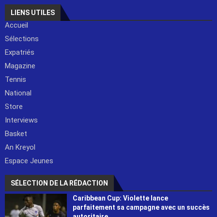
LIENS UTILES
Accueil
Sélections
Expatriés
Magazine
Tennis
National
Store
Interviews
Basket
An Kreyol
Espace Jeunes
SÉLECTION DE LA RÉDACTION
Caribbean Cup: Violette lance
parfaitement sa campagne avec un succès
autoritaire