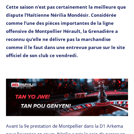
Cette saison n’est pas certainement la meilleure que
dispute l’Haïtienne Nérilia Mondésir. Considérée
comme l’une des pièces importantes de la ligne
offensive de Montpellier Hérault, la Grenadière a
reconnu qu’elle ne délivre pas la marchandise
comme il le faut dans une entrevue parue sur le site
officiel de son club ce vendredi.
Avant la 9e prestation de Montpellier dans la D1 Arkema
pour l’exercice en cours, Nérilia a pris le soin de passer en