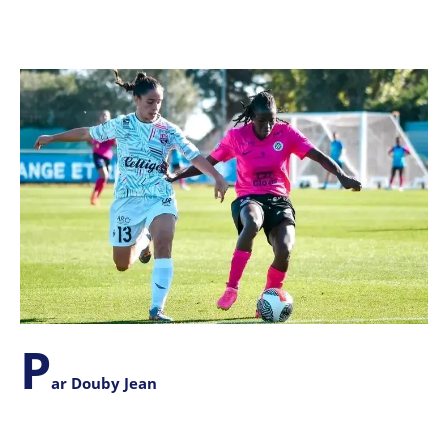
P
ar Douby Jean