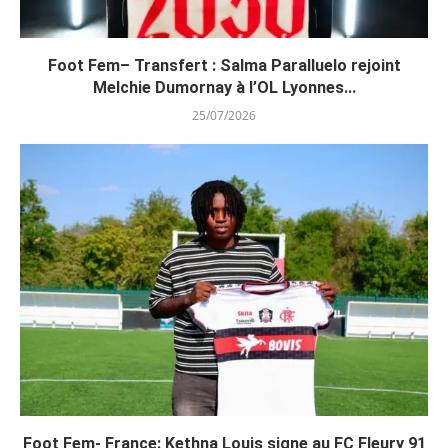
Foot Fem– Transfert : Salma Paralluelo rejoint
Melchie Dumornay à l’OL Lyonnes...
25/07/2026
Foot Fem- France: Kethna Louis signe au FC Fleury 91