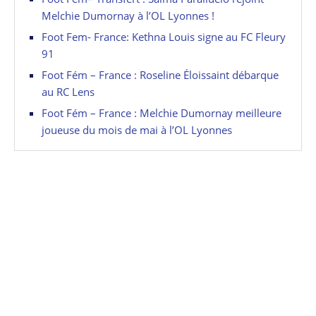
Melchie Dumornay à l’OL Lyonnes !
Foot Fem- France: Kethna Louis signe au FC Fleury
91
Foot Fém – France : Roseline Éloissaint débarque
au RC Lens
Foot Fém – France : Melchie Dumornay meilleure
joueuse du mois de mai à l’OL Lyonnes